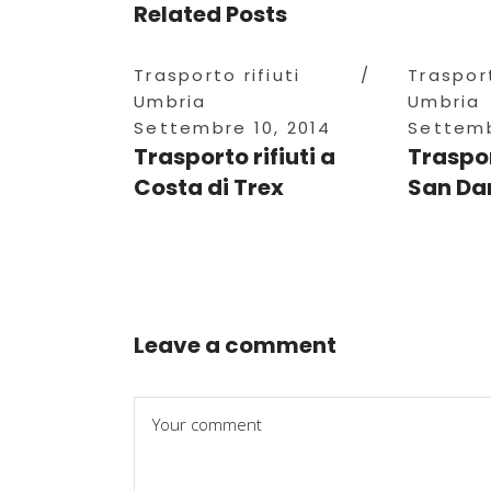
Related Posts
Trasporto rifiuti
Trasport
Umbria
Umbria
Settembre 10, 2014
Settemb
Trasporto rifiuti a
Traspor
Costa di Trex
San Da
Leave a comment