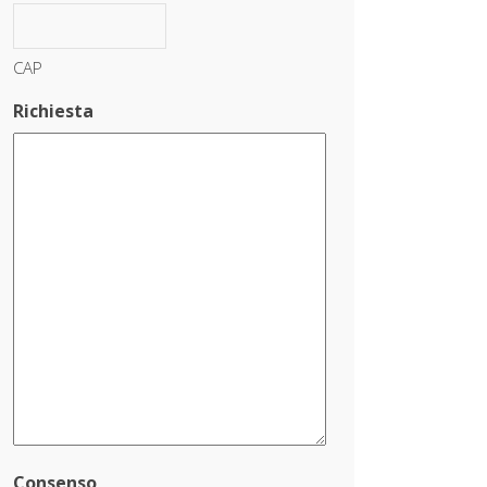
CAP
Richiesta
Consenso