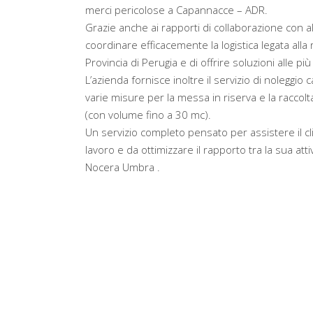
merci pericolose a Capannacce – ADR.
Grazie anche ai rapporti di collaborazione con alt
coordinare efficacemente la logistica legata alla r
Provincia di Perugia e di offrire soluzioni alle p
L’azienda fornisce inoltre il servizio di nolegg
varie misure per la messa in riserva e la raccolta
(con volume fino a 30 mc).
Un servizio completo pensato per assistere il c
lavoro e da ottimizzare il rapporto tra la sua a
Nocera Umbra .