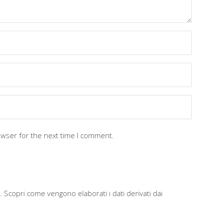
owser for the next time I comment.
m.
Scopri come vengono elaborati i dati derivati dai