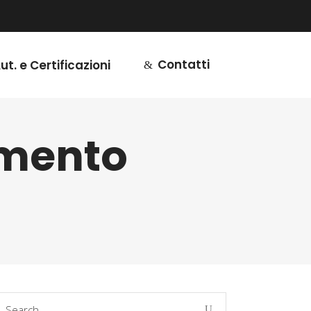
Contatti
ut. e Certificazioni
imento
earch