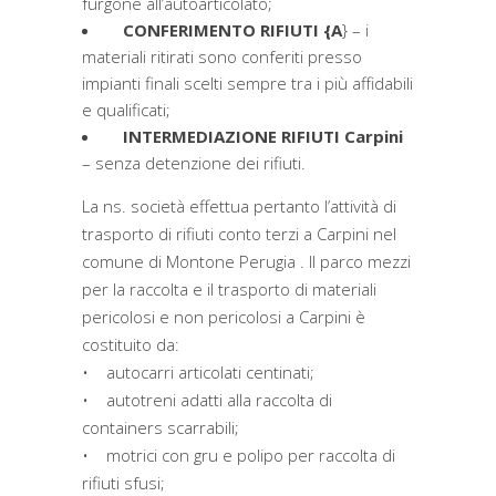
furgone all’autoarticolato;
CONFERIMENTO RIFIUTI {A
} – i
materiali ritirati sono conferiti presso
impianti finali scelti sempre tra i più affidabili
e qualificati;
INTERMEDIAZIONE RIFIUTI Carpini
– senza detenzione dei rifiuti.
La ns. società effettua pertanto l’attività di
trasporto di rifiuti conto terzi a Carpini nel
comune di Montone Perugia . Il parco mezzi
per la raccolta e il trasporto di materiali
pericolosi e non pericolosi a Carpini è
costituito da:
• autocarri articolati centinati;
• autotreni adatti alla raccolta di
containers scarrabili;
• motrici con gru e polipo per raccolta di
rifiuti sfusi;