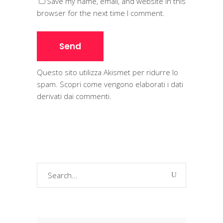
Save my name, email, and website in this
browser for the next time I comment.
Questo sito utilizza Akismet per ridurre lo
spam.
Scopri come vengono elaborati i dati
derivati dai commenti
.
Search
for: