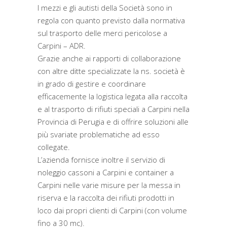
I mezzi e gli autisti della Società sono in
regola con quanto previsto dalla normativa
sul trasporto delle merci pericolose a
Carpini – ADR.
Grazie anche ai rapporti di collaborazione
con altre ditte specializzate la ns. società è
in grado di gestire e coordinare
efficacemente la logistica legata alla raccolta
e al trasporto di rifiuti speciali a Carpini nella
Provincia di Perugia e di offrire soluzioni alle
più svariate problematiche ad esso
collegate.
L’azienda fornisce inoltre il servizio di
noleggio cassoni a Carpini e container a
Carpini nelle varie misure per la messa in
riserva e la raccolta dei rifiuti prodotti in
loco dai propri clienti di Carpini (con volume
fino a 30 mc).