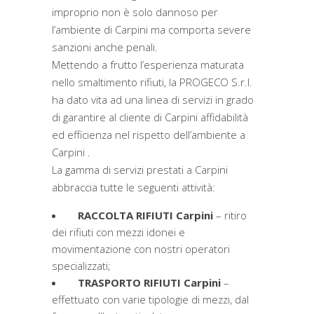
improprio non è solo dannoso per
l’ambiente di Carpini ma comporta severe
sanzioni anche penali.
Mettendo a frutto l’esperienza maturata
nello smaltimento rifiuti, la PROGECO S.r.l.
ha dato vita ad una linea di servizi in grado
di garantire al cliente di Carpini affidabilità
ed efficienza nel rispetto dell’ambiente a
Carpini .
La gamma di servizi prestati a Carpini
abbraccia tutte le seguenti attività:
RACCOLTA RIFIUTI Carpini
– ritiro
dei rifiuti con mezzi idonei e
movimentazione con nostri operatori
specializzati;
TRASPORTO RIFIUTI Carpini
–
effettuato con varie tipologie di mezzi, dal