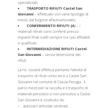
specializzati;
TRASPORTO RIFIUTI Castel San
Giovanni
– effettuato con varie tipologie di
mezzi, dal furgone all’autoarticolato;
CONFERIMENTO RIFIUTI {A
} – i
materiali ritirati sono conferiti presso
impianti finali scelti sempre tra i più affidabili
e qualificati;
INTERMEDIAZIONE RIFIUTI Castel
San Giovanni
– senza detenzione dei
rifiuti.
La ns. società effettua pertanto l’attività di
trasporto di rifiuti conto terzi a Castel San
Giovanni nel comune di Cascia Perugia . Il
parco mezzi per la raccolta e il trasporto di
materiali pericolosi e non pericolosi a Castel
San Giovanni è costituito da:
• autocarri articolati centinati;