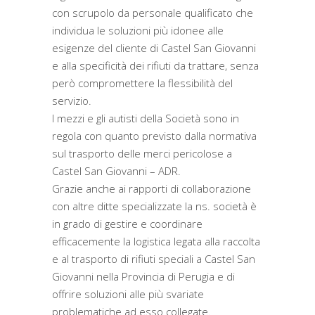
con scrupolo da personale qualificato che
individua le soluzioni più idonee alle
esigenze del cliente di Castel San Giovanni
e alla specificità dei rifiuti da trattare, senza
però compromettere la flessibilità del
servizio.
I mezzi e gli autisti della Società sono in
regola con quanto previsto dalla normativa
sul trasporto delle merci pericolose a
Castel San Giovanni – ADR.
Grazie anche ai rapporti di collaborazione
con altre ditte specializzate la ns. società è
in grado di gestire e coordinare
efficacemente la logistica legata alla raccolta
e al trasporto di rifiuti speciali a Castel San
Giovanni nella Provincia di Perugia e di
offrire soluzioni alle più svariate
problematiche ad esso collegate.