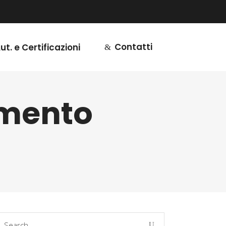
Contatti
ut. e Certificazioni
imento
earch