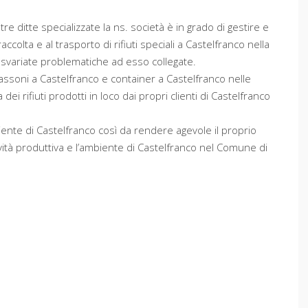
re ditte specializzate la ns. società è in grado di gestire e
accolta e al trasporto di rifiuti speciali a Castelfranco nella
iù svariate problematiche ad esso collegate.
 cassoni a Castelfranco e container a Castelfranco nelle
dei rifiuti prodotti in loco dai propri clienti di Castelfranco
iente di Castelfranco così da rendere agevole il proprio
tività produttiva e l’ambiente di Castelfranco nel Comune di