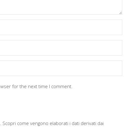
owser for the next time I comment.
m.
Scopri come vengono elaborati i dati derivati dai