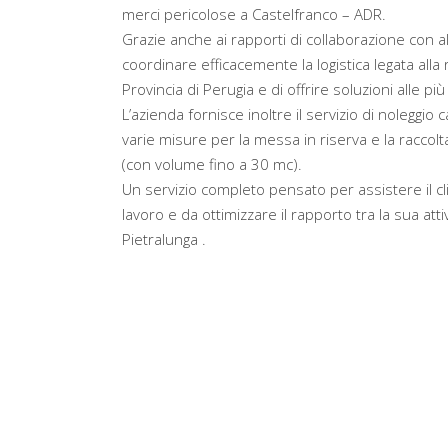
merci pericolose a Castelfranco – ADR.
Grazie anche ai rapporti di collaborazione con alt
coordinare efficacemente la logistica legata alla r
Provincia di Perugia e di offrire soluzioni alle p
L’azienda fornisce inoltre il servizio di noleggio
varie misure per la messa in riserva e la raccolta 
(con volume fino a 30 mc).
Un servizio completo pensato per assistere il cl
lavoro e da ottimizzare il rapporto tra la sua at
Pietralunga .