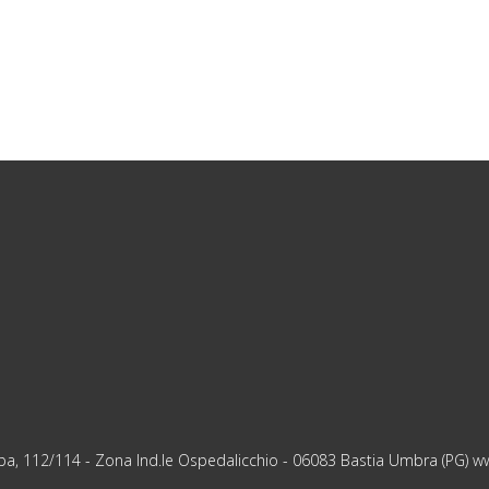
ropa, 112/114 - Zona Ind.le Ospedalicchio - 06083 Bastia Umbra (PG)
w