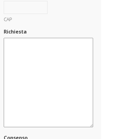
CAP
Richiesta
Consenso