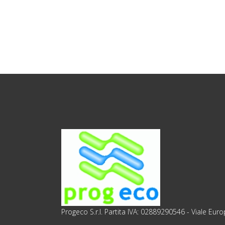
Progeco S.r.l. Partita IVA: 02889290546 - Viale Eu