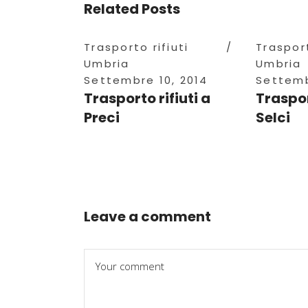
Related Posts
Trasporto rifiuti
Trasport
Umbria
Umbria
Settembre 10, 2014
Settemb
Trasporto rifiuti a
Traspor
Preci
Selci
Leave a comment