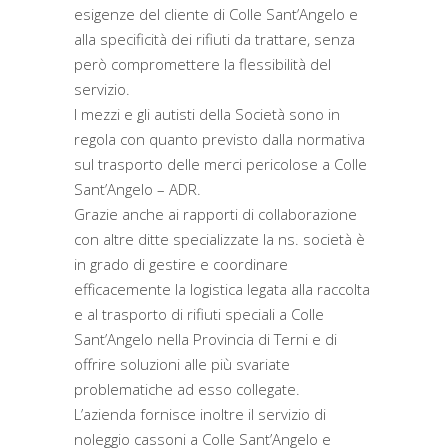
esigenze del cliente di Colle Sant’Angelo e
alla specificità dei rifiuti da trattare, senza
però compromettere la flessibilità del
servizio.
I mezzi e gli autisti della Società sono in
regola con quanto previsto dalla normativa
sul trasporto delle merci pericolose a Colle
Sant’Angelo – ADR.
Grazie anche ai rapporti di collaborazione
con altre ditte specializzate la ns. società è
in grado di gestire e coordinare
efficacemente la logistica legata alla raccolta
e al trasporto di rifiuti speciali a Colle
Sant’Angelo nella Provincia di Terni e di
offrire soluzioni alle più svariate
problematiche ad esso collegate.
L’azienda fornisce inoltre il servizio di
noleggio cassoni a Colle Sant’Angelo e