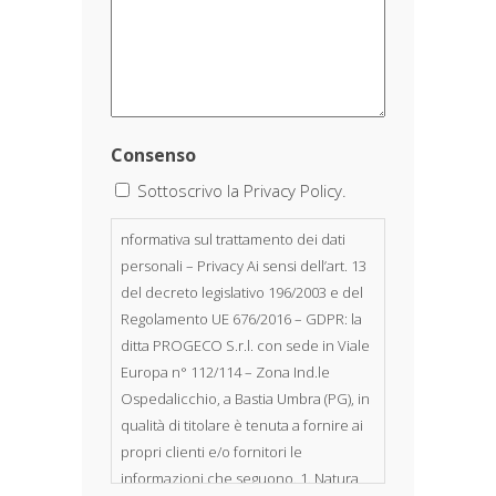
Consenso
Sottoscrivo la Privacy Policy.
nformativa sul trattamento dei dati
personali – Privacy Ai sensi dell’art. 13
del decreto legislativo 196/2003 e del
Regolamento UE 676/2016 – GDPR: la
ditta PROGECO S.r.l. con sede in Viale
Europa n° 112/114 – Zona Ind.le
Ospedalicchio, a Bastia Umbra (PG), in
qualità di titolare è tenuta a fornire ai
propri clienti e/o fornitori le
informazioni che seguono. 1. Natura