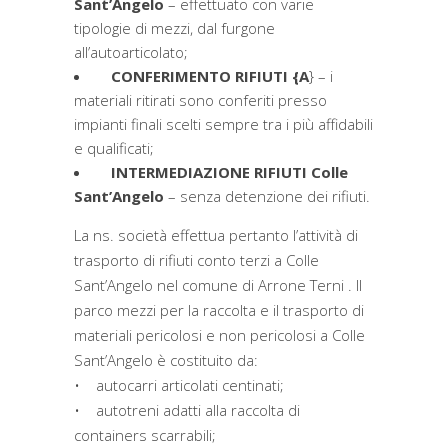
Sant’Angelo
– effettuato con varie
tipologie di mezzi, dal furgone
all’autoarticolato;
CONFERIMENTO RIFIUTI {A
} – i
materiali ritirati sono conferiti presso
impianti finali scelti sempre tra i più affidabili
e qualificati;
INTERMEDIAZIONE RIFIUTI Colle
Sant’Angelo
– senza detenzione dei rifiuti.
La ns. società effettua pertanto l’attività di
trasporto di rifiuti conto terzi a Colle
Sant’Angelo nel comune di Arrone Terni . Il
parco mezzi per la raccolta e il trasporto di
materiali pericolosi e non pericolosi a Colle
Sant’Angelo è costituito da:
• autocarri articolati centinati;
• autotreni adatti alla raccolta di
containers scarrabili;