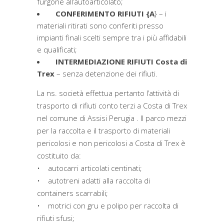
furgone all’autoarticolato;
CONFERIMENTO RIFIUTI {A
} – i
materiali ritirati sono conferiti presso
impianti finali scelti sempre tra i più affidabili
e qualificati;
INTERMEDIAZIONE RIFIUTI Costa di
Trex
– senza detenzione dei rifiuti.
La ns. società effettua pertanto l’attività di
trasporto di rifiuti conto terzi a Costa di Trex
nel comune di Assisi Perugia . Il parco mezzi
per la raccolta e il trasporto di materiali
pericolosi e non pericolosi a Costa di Trex è
costituito da:
• autocarri articolati centinati;
• autotreni adatti alla raccolta di
containers scarrabili;
• motrici con gru e polipo per raccolta di
rifiuti sfusi;