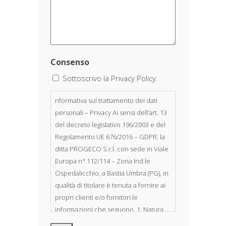
Consenso
Sottoscrivo la Privacy Policy.
nformativa sul trattamento dei dati
personali – Privacy Ai sensi dell’art. 13
del decreto legislativo 196/2003 e del
Regolamento UE 676/2016 – GDPR: la
ditta PROGECO S.r.l. con sede in Viale
Europa n° 112/114 – Zona Ind.le
Ospedalicchio, a Bastia Umbra (PG), in
qualità di titolare è tenuta a fornire ai
propri clienti e/o fornitori le
informazioni che seguono. 1. Natura
dei dati personali Costituiscono