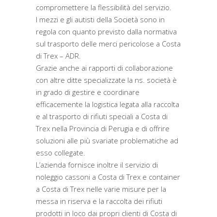
compromettere la flessibilità del servizio.
I mezzi e gli autisti della Società sono in
regola con quanto previsto dalla normativa
sul trasporto delle merci pericolose a Costa
di Trex – ADR.
Grazie anche ai rapporti di collaborazione
con altre ditte specializzate la ns. società è
in grado di gestire e coordinare
efficacemente la logistica legata alla raccolta
e al trasporto di rifiuti speciali a Costa di
Trex nella Provincia di Perugia e di offrire
soluzioni alle più svariate problematiche ad
esso collegate.
L’azienda fornisce inoltre il servizio di
noleggio cassoni a Costa di Trex e container
a Costa di Trex nelle varie misure per la
messa in riserva e la raccolta dei rifiuti
prodotti in loco dai propri clienti di Costa di