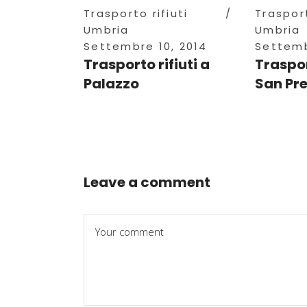
Trasporto rifiuti
Trasport
Umbria
Umbria
Settembre 10, 2014
Settemb
Trasporto rifiuti a
Traspor
Palazzo
San Pr
Leave a comment