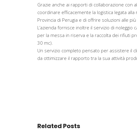
Grazie anche ai rapporti di collaborazione con alt
coordinare efficacemente la logistica legata alla rac
Provincia di Perugia e di offrire soluzioni alle p
L’azienda fornisce inoltre il servizio di noleggio 
per la messa in riserva e la raccolta dei rifiuti pr
30 mc).
Un servizio completo pensato per assistere il cli
da ottimizzare il rapporto tra la sua attività prod
Related Posts