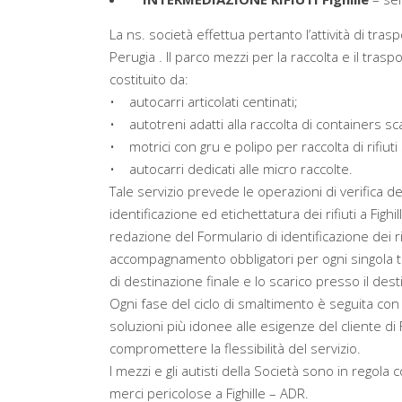
La ns. società effettua pertanto l’attività di trasp
Perugia . Il parco mezzi per la raccolta e il traspo
costituito da:
• autocarri articolati centinati;
• autotreni adatti alla raccolta di containers sca
• motrici con gru e polipo per raccolta di rifiuti 
• autocarri dedicati alle micro raccolte.
Tale servizio prevede le operazioni di verifica 
identificazione ed etichettatura dei rifiuti a Fighille
redazione del Formulario di identificazione dei r
accompagnamento obbligatori per ogni singola tipol
di destinazione finale e lo scarico presso il dest
Ogni fase del ciclo di smaltimento è seguita con
soluzioni più idonee alle esigenze del cliente di Fi
compromettere la flessibilità del servizio.
I mezzi e gli autisti della Società sono in regola
merci pericolose a Fighille – ADR.