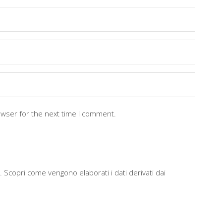
owser for the next time I comment.
m.
Scopri come vengono elaborati i dati derivati dai