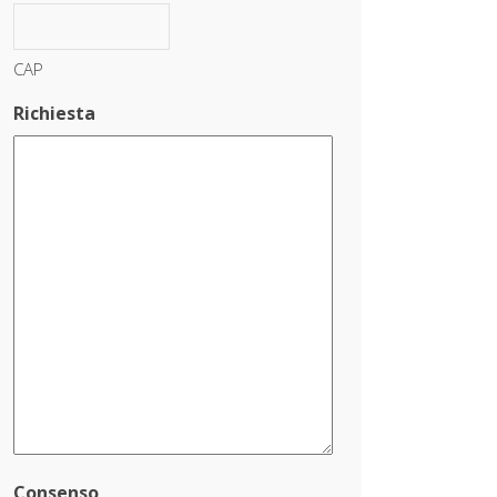
CAP
Richiesta
Consenso