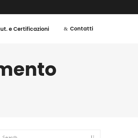
Contatti
ut. e Certificazioni
imento
earch