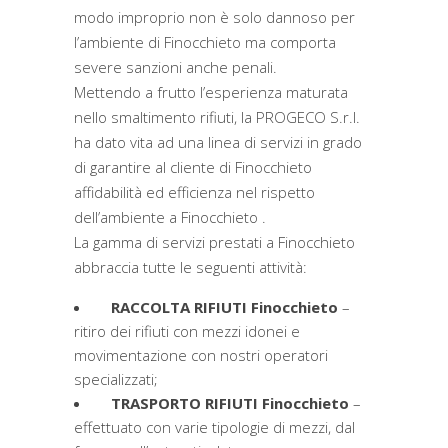
modo improprio non è solo dannoso per
l’ambiente di Finocchieto ma comporta
severe sanzioni anche penali.
Mettendo a frutto l’esperienza maturata
nello smaltimento rifiuti, la PROGECO S.r.l.
ha dato vita ad una linea di servizi in grado
di garantire al cliente di Finocchieto
affidabilità ed efficienza nel rispetto
dell’ambiente a Finocchieto .
La gamma di servizi prestati a Finocchieto
abbraccia tutte le seguenti attività:
RACCOLTA RIFIUTI Finocchieto
–
ritiro dei rifiuti con mezzi idonei e
movimentazione con nostri operatori
specializzati;
TRASPORTO RIFIUTI Finocchieto
–
effettuato con varie tipologie di mezzi, dal