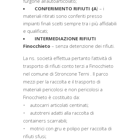
furgone all’autoarticolato;
CONFERIMENTO RIFIUTI {A
} – i
materiali ritirati sono conferiti presso
impianti finali scelti sempre tra i più affidabili
e qualificati;
INTERMEDIAZIONE RIFIUTI
Finocchieto
– senza detenzione dei rifiuti.
La ns. società effettua pertanto l’attività di
trasporto di rifiuti conto terzi a Finocchieto
nel comune di Stroncone Terni . Il parco
mezzi per la raccolta e il trasporto di
materiali pericolosi e non pericolosi a
Finocchieto è costituito da:
• autocarri articolati centinati;
• autotreni adatti alla raccolta di
containers scarrabili;
• motrici con gru e polipo per raccolta di
rifiuti sfusi;