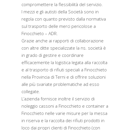
compromettere la flessibilità del servizio.
I mezzi e gli autisti della Società sono in
regola con quanto previsto dalla normativa
sul trasporto delle merci pericolose a
Finocchieto – ADR.
Grazie anche ai rapporti di collaborazione
con altre ditte specializzate la ns. società è
in grado di gestire e coordinare
efficacemente la logistica legata alla raccolta
e al trasporto di rifiuti speciali a Finocchieto
nella Provincia di Terni e di offrire soluzioni
alle più svariate problematiche ad esso
collegate.
L’azienda fornisce inoltre il servizio di
noleggio cassoni a Finocchieto e container a
Finocchieto nelle varie misure per la messa
in riserva e la raccolta dei rifiuti prodotti in
loco dai propri clienti di Finocchieto (con