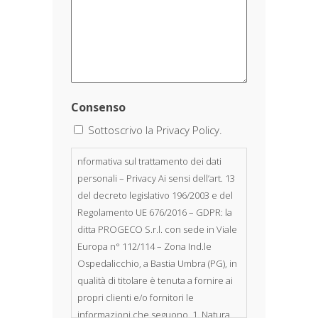
Consenso
Sottoscrivo la Privacy Policy.
nformativa sul trattamento dei dati
personali – Privacy Ai sensi dell’art. 13
del decreto legislativo 196/2003 e del
Regolamento UE 676/2016 – GDPR: la
ditta PROGECO S.r.l. con sede in Viale
Europa n° 112/114 – Zona Ind.le
Ospedalicchio, a Bastia Umbra (PG), in
qualità di titolare è tenuta a fornire ai
propri clienti e/o fornitori le
informazioni che seguono. 1. Natura