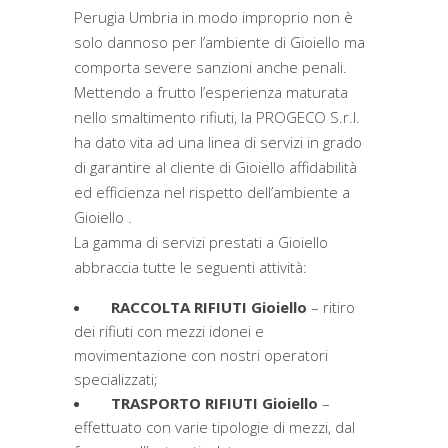
Perugia Umbria in modo improprio non è
solo dannoso per l’ambiente di Gioiello ma
comporta severe sanzioni anche penali.
Mettendo a frutto l’esperienza maturata
nello smaltimento rifiuti, la PROGECO S.r.l.
ha dato vita ad una linea di servizi in grado
di garantire al cliente di Gioiello affidabilità
ed efficienza nel rispetto dell’ambiente a
Gioiello .
La gamma di servizi prestati a Gioiello
abbraccia tutte le seguenti attività:
RACCOLTA RIFIUTI Gioiello
– ritiro
dei rifiuti con mezzi idonei e
movimentazione con nostri operatori
specializzati;
TRASPORTO RIFIUTI Gioiello
–
effettuato con varie tipologie di mezzi, dal