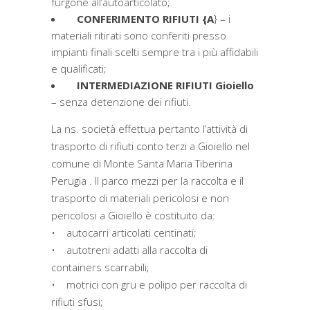
furgone all’autoarticolato;
CONFERIMENTO RIFIUTI {A
} – i
materiali ritirati sono conferiti presso
impianti finali scelti sempre tra i più affidabili
e qualificati;
INTERMEDIAZIONE RIFIUTI Gioiello
– senza detenzione dei rifiuti.
La ns. società effettua pertanto l’attività di
trasporto di rifiuti conto terzi a Gioiello nel
comune di Monte Santa Maria Tiberina
Perugia . Il parco mezzi per la raccolta e il
trasporto di materiali pericolosi e non
pericolosi a Gioiello è costituito da:
• autocarri articolati centinati;
• autotreni adatti alla raccolta di
containers scarrabili;
• motrici con gru e polipo per raccolta di
rifiuti sfusi;