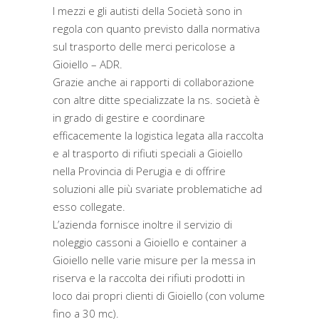
I mezzi e gli autisti della Società sono in
regola con quanto previsto dalla normativa
sul trasporto delle merci pericolose a
Gioiello – ADR.
Grazie anche ai rapporti di collaborazione
con altre ditte specializzate la ns. società è
in grado di gestire e coordinare
efficacemente la logistica legata alla raccolta
e al trasporto di rifiuti speciali a Gioiello
nella Provincia di Perugia e di offrire
soluzioni alle più svariate problematiche ad
esso collegate.
L’azienda fornisce inoltre il servizio di
noleggio cassoni a Gioiello e container a
Gioiello nelle varie misure per la messa in
riserva e la raccolta dei rifiuti prodotti in
loco dai propri clienti di Gioiello (con volume
fino a 30 mc).