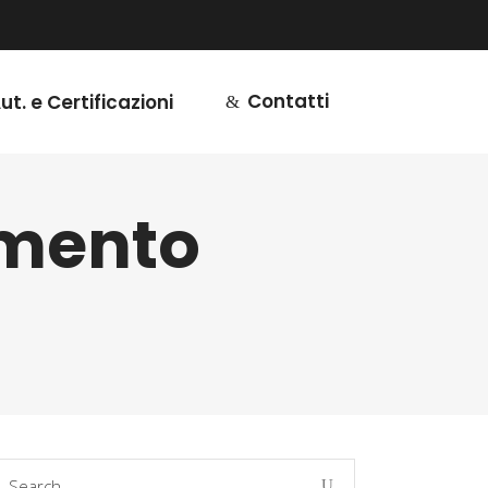
Contatti
ut. e Certificazioni
imento
earch