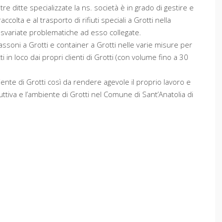
re ditte specializzate la ns. società è in grado di gestire e
ccolta e al trasporto di rifiuti speciali a Grotti nella
iù svariate problematiche ad esso collegate.
 cassoni a Grotti e container a Grotti nelle varie misure per
ti in loco dai propri clienti di Grotti (con volume fino a 30
ente di Grotti così da rendere agevole il proprio lavoro e
duttiva e l’ambiente di Grotti nel Comune di Sant’Anatolia di