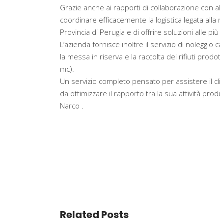
Grazie anche ai rapporti di collaborazione con alt
coordinare efficacemente la logistica legata alla ra
Provincia di Perugia e di offrire soluzioni alle p
L’azienda fornisce inoltre il servizio di noleggio
la messa in riserva e la raccolta dei rifiuti prodot
mc).
Un servizio completo pensato per assistere il cli
da ottimizzare il rapporto tra la sua attività pro
Narco .
Related Posts