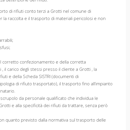
porto di rifiuti conto terzi a Grotti nel comune di
 la raccolta e il trasporto di materiali pericolosi e non
rrabili;
sfusi;
del corretto confezionamento e della corretta
, il carico degli stessi presso il cliente a Grotti , la
ifiuti e della Scheda SISTRI (documenti di
ogia di rifiuto trasportato), il trasporto fino all’impianto
inatario.
 scrupolo da personale qualificato che individua le
rotti e alla specificità dei rifiuti da trattare, senza però
 con quanto previsto dalla normativa sul trasporto delle