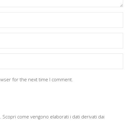
owser for the next time I comment.
m.
Scopri come vengono elaborati i dati derivati dai