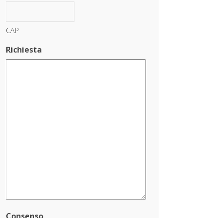
CAP
Richiesta
Consenso