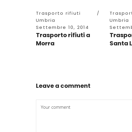
Trasporto rifiuti
Trasport
Umbria
Umbria
Settembre 10, 2014
Settemb
Trasporto rifiuti a
Traspor
Morra
Santa 
Leave a comment