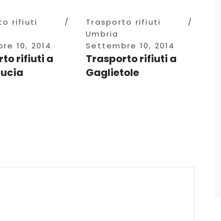
o rifiuti
Trasporto rifiuti
Umbria
re 10, 2014
Settembre 10, 2014
to rifiuti a
Trasporto rifiuti a
Lucia
Gaglietole