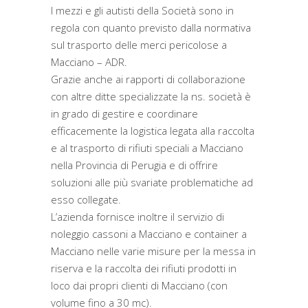
I mezzi e gli autisti della Società sono in
regola con quanto previsto dalla normativa
sul trasporto delle merci pericolose a
Macciano – ADR.
Grazie anche ai rapporti di collaborazione
con altre ditte specializzate la ns. società è
in grado di gestire e coordinare
efficacemente la logistica legata alla raccolta
e al trasporto di rifiuti speciali a Macciano
nella Provincia di Perugia e di offrire
soluzioni alle più svariate problematiche ad
esso collegate.
L’azienda fornisce inoltre il servizio di
noleggio cassoni a Macciano e container a
Macciano nelle varie misure per la messa in
riserva e la raccolta dei rifiuti prodotti in
loco dai propri clienti di Macciano (con
volume fino a 30 mc).