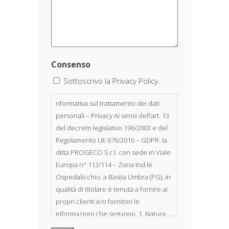
Consenso
Sottoscrivo la Privacy Policy.
nformativa sul trattamento dei dati
personali – Privacy Ai sensi dell’art. 13
del decreto legislativo 196/2003 e del
Regolamento UE 676/2016 – GDPR: la
ditta PROGECO S.r.l. con sede in Viale
Europa n° 112/114 – Zona Ind.le
Ospedalicchio, a Bastia Umbra (PG), in
qualità di titolare è tenuta a fornire ai
propri clienti e/o fornitori le
informazioni che seguono. 1. Natura
dei dati personali Costituiscono