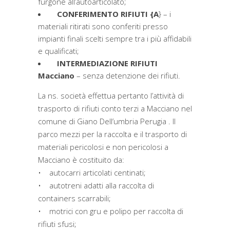
furgone all’autoarticolato;
CONFERIMENTO RIFIUTI {A
} – i
materiali ritirati sono conferiti presso
impianti finali scelti sempre tra i più affidabili
e qualificati;
INTERMEDIAZIONE RIFIUTI
Macciano
– senza detenzione dei rifiuti.
La ns. società effettua pertanto l’attività di
trasporto di rifiuti conto terzi a Macciano nel
comune di Giano Dell’umbria Perugia . Il
parco mezzi per la raccolta e il trasporto di
materiali pericolosi e non pericolosi a
Macciano è costituito da:
• autocarri articolati centinati;
• autotreni adatti alla raccolta di
containers scarrabili;
• motrici con gru e polipo per raccolta di
rifiuti sfusi;