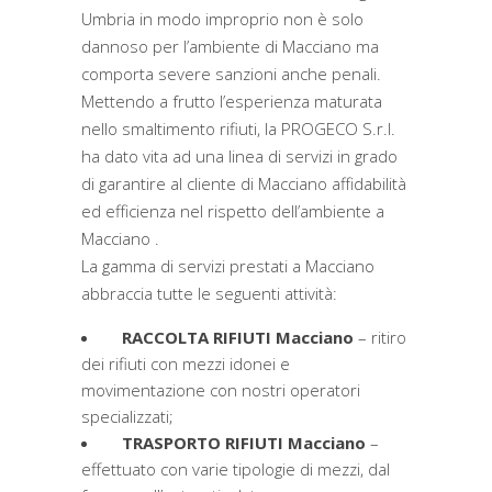
Umbria in modo improprio non è solo
dannoso per l’ambiente di Macciano ma
comporta severe sanzioni anche penali.
Mettendo a frutto l’esperienza maturata
nello smaltimento rifiuti, la PROGECO S.r.l.
ha dato vita ad una linea di servizi in grado
di garantire al cliente di Macciano affidabilità
ed efficienza nel rispetto dell’ambiente a
Macciano .
La gamma di servizi prestati a Macciano
abbraccia tutte le seguenti attività:
RACCOLTA RIFIUTI Macciano
– ritiro
dei rifiuti con mezzi idonei e
movimentazione con nostri operatori
specializzati;
TRASPORTO RIFIUTI Macciano
–
effettuato con varie tipologie di mezzi, dal