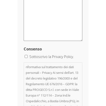
Consenso
Sottoscrivo la Privacy Policy.
nformativa sul trattamento dei dati
personali – Privacy Ai sensi dell’art. 13
del decreto legislativo 196/2003 e del
Regolamento UE 676/2016 – GDPR: la
ditta PROGECO S.r.l. con sede in Viale
Europa n° 112/114 – Zona Ind.le
Ospedalicchio, a Bastia Umbra (PG), in