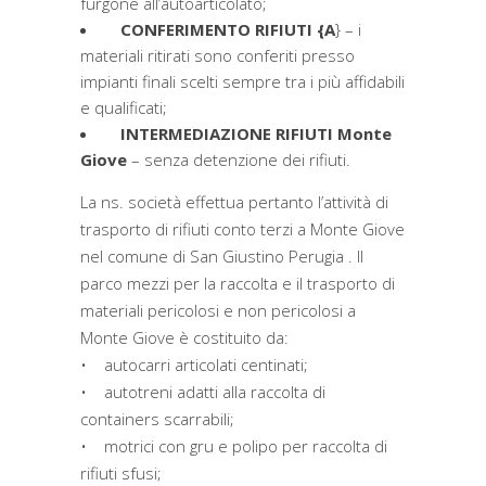
furgone all’autoarticolato;
CONFERIMENTO RIFIUTI {A
} – i
materiali ritirati sono conferiti presso
impianti finali scelti sempre tra i più affidabili
e qualificati;
INTERMEDIAZIONE RIFIUTI Monte
Giove
– senza detenzione dei rifiuti.
La ns. società effettua pertanto l’attività di
trasporto di rifiuti conto terzi a Monte Giove
nel comune di San Giustino Perugia . Il
parco mezzi per la raccolta e il trasporto di
materiali pericolosi e non pericolosi a
Monte Giove è costituito da:
• autocarri articolati centinati;
• autotreni adatti alla raccolta di
containers scarrabili;
• motrici con gru e polipo per raccolta di
rifiuti sfusi;