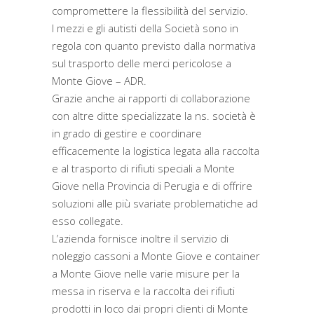
compromettere la flessibilità del servizio.
I mezzi e gli autisti della Società sono in
regola con quanto previsto dalla normativa
sul trasporto delle merci pericolose a
Monte Giove – ADR.
Grazie anche ai rapporti di collaborazione
con altre ditte specializzate la ns. società è
in grado di gestire e coordinare
efficacemente la logistica legata alla raccolta
e al trasporto di rifiuti speciali a Monte
Giove nella Provincia di Perugia e di offrire
soluzioni alle più svariate problematiche ad
esso collegate.
L’azienda fornisce inoltre il servizio di
noleggio cassoni a Monte Giove e container
a Monte Giove nelle varie misure per la
messa in riserva e la raccolta dei rifiuti
prodotti in loco dai propri clienti di Monte