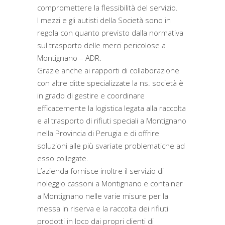
compromettere la flessibilità del servizio.
I mezzi e gli autisti della Società sono in
regola con quanto previsto dalla normativa
sul trasporto delle merci pericolose a
Montignano – ADR.
Grazie anche ai rapporti di collaborazione
con altre ditte specializzate la ns. società è
in grado di gestire e coordinare
efficacemente la logistica legata alla raccolta
e al trasporto di rifiuti speciali a Montignano
nella Provincia di Perugia e di offrire
soluzioni alle più svariate problematiche ad
esso collegate.
L’azienda fornisce inoltre il servizio di
noleggio cassoni a Montignano e container
a Montignano nelle varie misure per la
messa in riserva e la raccolta dei rifiuti
prodotti in loco dai propri clienti di