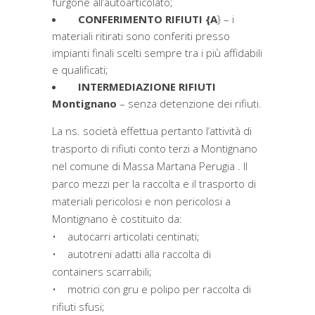
furgone all’autoarticolato;
CONFERIMENTO RIFIUTI {A
} – i
materiali ritirati sono conferiti presso
impianti finali scelti sempre tra i più affidabili
e qualificati;
INTERMEDIAZIONE RIFIUTI
Montignano
– senza detenzione dei rifiuti.
La ns. società effettua pertanto l’attività di
trasporto di rifiuti conto terzi a Montignano
nel comune di Massa Martana Perugia . Il
parco mezzi per la raccolta e il trasporto di
materiali pericolosi e non pericolosi a
Montignano è costituito da:
• autocarri articolati centinati;
• autotreni adatti alla raccolta di
containers scarrabili;
• motrici con gru e polipo per raccolta di
rifiuti sfusi;