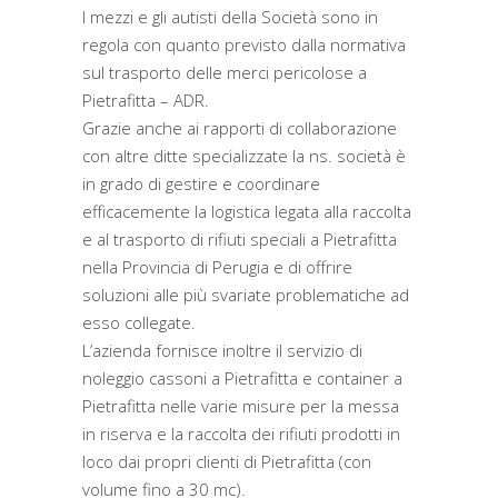
I mezzi e gli autisti della Società sono in
regola con quanto previsto dalla normativa
sul trasporto delle merci pericolose a
Pietrafitta – ADR.
Grazie anche ai rapporti di collaborazione
con altre ditte specializzate la ns. società è
in grado di gestire e coordinare
efficacemente la logistica legata alla raccolta
e al trasporto di rifiuti speciali a Pietrafitta
nella Provincia di Perugia e di offrire
soluzioni alle più svariate problematiche ad
esso collegate.
L’azienda fornisce inoltre il servizio di
noleggio cassoni a Pietrafitta e container a
Pietrafitta nelle varie misure per la messa
in riserva e la raccolta dei rifiuti prodotti in
loco dai propri clienti di Pietrafitta (con
volume fino a 30 mc).