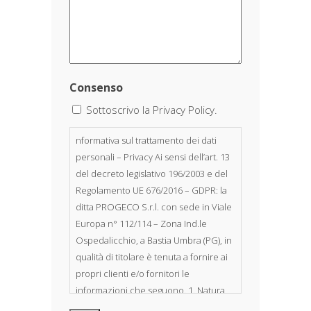
Consenso
Sottoscrivo la Privacy Policy.
nformativa sul trattamento dei dati
personali – Privacy Ai sensi dell’art. 13
del decreto legislativo 196/2003 e del
Regolamento UE 676/2016 – GDPR: la
ditta PROGECO S.r.l. con sede in Viale
Europa n° 112/114 – Zona Ind.le
Ospedalicchio, a Bastia Umbra (PG), in
qualità di titolare è tenuta a fornire ai
propri clienti e/o fornitori le
informazioni che seguono. 1. Natura
dei dati personali Costituiscono