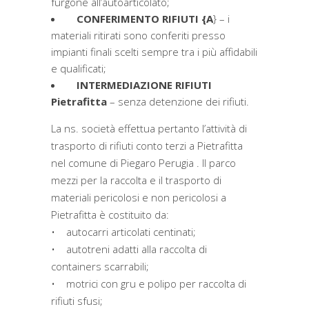
furgone all’autoarticolato;
CONFERIMENTO RIFIUTI {A
} – i
materiali ritirati sono conferiti presso
impianti finali scelti sempre tra i più affidabili
e qualificati;
INTERMEDIAZIONE RIFIUTI
Pietrafitta
– senza detenzione dei rifiuti.
La ns. società effettua pertanto l’attività di
trasporto di rifiuti conto terzi a Pietrafitta
nel comune di Piegaro Perugia . Il parco
mezzi per la raccolta e il trasporto di
materiali pericolosi e non pericolosi a
Pietrafitta è costituito da:
• autocarri articolati centinati;
• autotreni adatti alla raccolta di
containers scarrabili;
• motrici con gru e polipo per raccolta di
rifiuti sfusi;