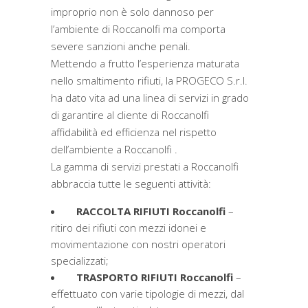
improprio non è solo dannoso per
l’ambiente di Roccanolfi ma comporta
severe sanzioni anche penali.
Mettendo a frutto l’esperienza maturata
nello smaltimento rifiuti, la PROGECO S.r.l.
ha dato vita ad una linea di servizi in grado
di garantire al cliente di Roccanolfi
affidabilità ed efficienza nel rispetto
dell’ambiente a Roccanolfi .
La gamma di servizi prestati a Roccanolfi
abbraccia tutte le seguenti attività:
RACCOLTA RIFIUTI Roccanolfi
–
ritiro dei rifiuti con mezzi idonei e
movimentazione con nostri operatori
specializzati;
TRASPORTO RIFIUTI Roccanolfi
–
effettuato con varie tipologie di mezzi, dal