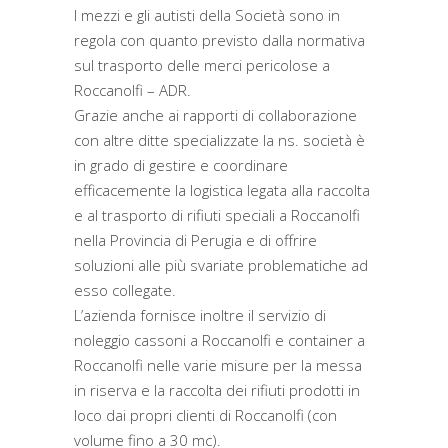
I mezzi e gli autisti della Società sono in
regola con quanto previsto dalla normativa
sul trasporto delle merci pericolose a
Roccanolfi – ADR.
Grazie anche ai rapporti di collaborazione
con altre ditte specializzate la ns. società è
in grado di gestire e coordinare
efficacemente la logistica legata alla raccolta
e al trasporto di rifiuti speciali a Roccanolfi
nella Provincia di Perugia e di offrire
soluzioni alle più svariate problematiche ad
esso collegate.
L’azienda fornisce inoltre il servizio di
noleggio cassoni a Roccanolfi e container a
Roccanolfi nelle varie misure per la messa
in riserva e la raccolta dei rifiuti prodotti in
loco dai propri clienti di Roccanolfi (con
volume fino a 30 mc).