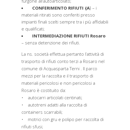
furgone all’autoarticolato;
CONFERIMENTO RIFIUTI {A
} – i
materiali ritirati sono conferiti presso
impianti finali scelti sempre tra i più affidabili
e qualificati;
INTERMEDIAZIONE RIFIUTI Rosaro
– senza detenzione dei rifiuti.
La ns. società effettua pertanto l’attività di
trasporto di rifiuti conto terzi a Rosaro nel
comune di Acquasparta Terni . Il parco
mezzi per la raccolta e il trasporto di
materiali pericolosi e non pericolosi a
Rosaro è costituito da:
• autocarri articolati centinati;
• autotreni adatti alla raccolta di
containers scarrabili;
• motrici con gru e polipo per raccolta di
rifiuti sfusi;