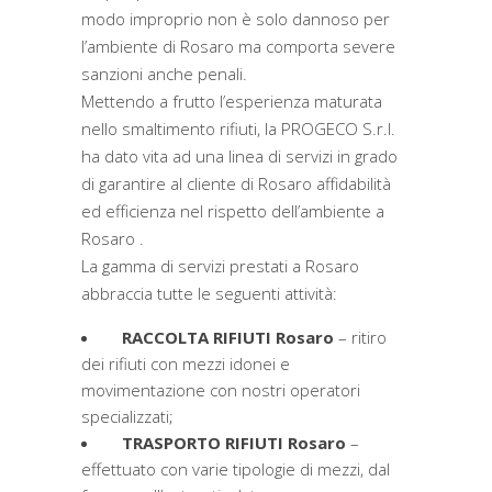
modo improprio non è solo dannoso per
l’ambiente di Rosaro ma comporta severe
sanzioni anche penali.
Mettendo a frutto l’esperienza maturata
nello smaltimento rifiuti, la PROGECO S.r.l.
ha dato vita ad una linea di servizi in grado
di garantire al cliente di Rosaro affidabilità
ed efficienza nel rispetto dell’ambiente a
Rosaro .
La gamma di servizi prestati a Rosaro
abbraccia tutte le seguenti attività:
RACCOLTA RIFIUTI Rosaro
– ritiro
dei rifiuti con mezzi idonei e
movimentazione con nostri operatori
specializzati;
TRASPORTO RIFIUTI Rosaro
–
effettuato con varie tipologie di mezzi, dal