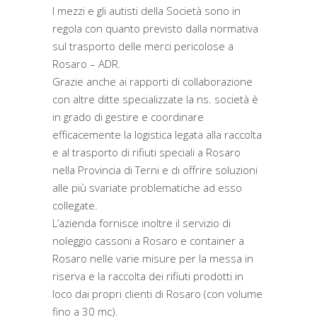
I mezzi e gli autisti della Società sono in
regola con quanto previsto dalla normativa
sul trasporto delle merci pericolose a
Rosaro – ADR.
Grazie anche ai rapporti di collaborazione
con altre ditte specializzate la ns. società è
in grado di gestire e coordinare
efficacemente la logistica legata alla raccolta
e al trasporto di rifiuti speciali a Rosaro
nella Provincia di Terni e di offrire soluzioni
alle più svariate problematiche ad esso
collegate.
L’azienda fornisce inoltre il servizio di
noleggio cassoni a Rosaro e container a
Rosaro nelle varie misure per la messa in
riserva e la raccolta dei rifiuti prodotti in
loco dai propri clienti di Rosaro (con volume
fino a 30 mc).