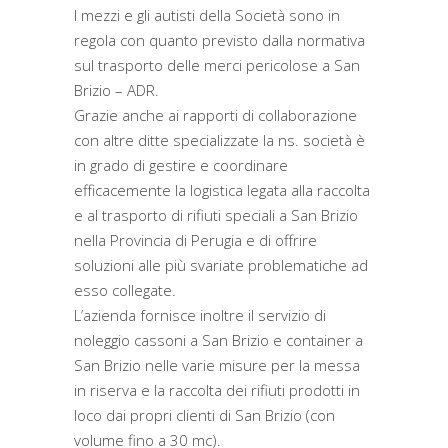
I mezzi e gli autisti della Società sono in
regola con quanto previsto dalla normativa
sul trasporto delle merci pericolose a San
Brizio – ADR.
Grazie anche ai rapporti di collaborazione
con altre ditte specializzate la ns. società è
in grado di gestire e coordinare
efficacemente la logistica legata alla raccolta
e al trasporto di rifiuti speciali a San Brizio
nella Provincia di Perugia e di offrire
soluzioni alle più svariate problematiche ad
esso collegate.
L’azienda fornisce inoltre il servizio di
noleggio cassoni a San Brizio e container a
San Brizio nelle varie misure per la messa
in riserva e la raccolta dei rifiuti prodotti in
loco dai propri clienti di San Brizio (con
volume fino a 30 mc).