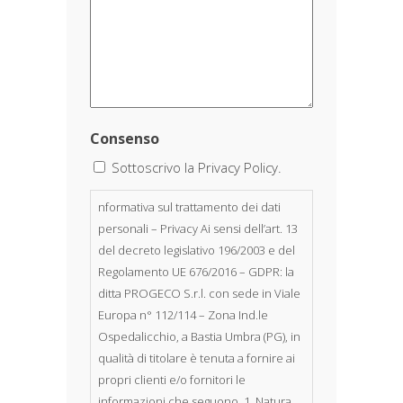
Consenso
Sottoscrivo la Privacy Policy.
nformativa sul trattamento dei dati
personali – Privacy Ai sensi dell’art. 13
del decreto legislativo 196/2003 e del
Regolamento UE 676/2016 – GDPR: la
ditta PROGECO S.r.l. con sede in Viale
Europa n° 112/114 – Zona Ind.le
Ospedalicchio, a Bastia Umbra (PG), in
qualità di titolare è tenuta a fornire ai
propri clienti e/o fornitori le
informazioni che seguono. 1. Natura