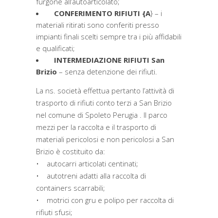
furgone all’autoarticolato;
CONFERIMENTO RIFIUTI {A
} – i
materiali ritirati sono conferiti presso
impianti finali scelti sempre tra i più affidabili
e qualificati;
INTERMEDIAZIONE RIFIUTI San
Brizio
– senza detenzione dei rifiuti.
La ns. società effettua pertanto l’attività di
trasporto di rifiuti conto terzi a San Brizio
nel comune di Spoleto Perugia . Il parco
mezzi per la raccolta e il trasporto di
materiali pericolosi e non pericolosi a San
Brizio è costituito da:
• autocarri articolati centinati;
• autotreni adatti alla raccolta di
containers scarrabili;
• motrici con gru e polipo per raccolta di
rifiuti sfusi;