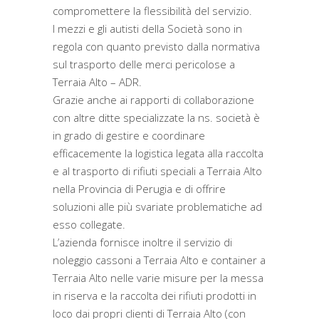
compromettere la flessibilità del servizio.
I mezzi e gli autisti della Società sono in
regola con quanto previsto dalla normativa
sul trasporto delle merci pericolose a
Terraia Alto – ADR.
Grazie anche ai rapporti di collaborazione
con altre ditte specializzate la ns. società è
in grado di gestire e coordinare
efficacemente la logistica legata alla raccolta
e al trasporto di rifiuti speciali a Terraia Alto
nella Provincia di Perugia e di offrire
soluzioni alle più svariate problematiche ad
esso collegate.
L’azienda fornisce inoltre il servizio di
noleggio cassoni a Terraia Alto e container a
Terraia Alto nelle varie misure per la messa
in riserva e la raccolta dei rifiuti prodotti in
loco dai propri clienti di Terraia Alto (con