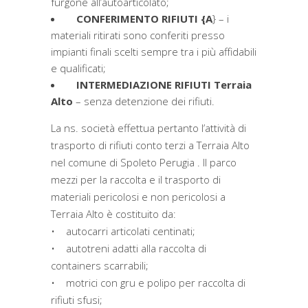
furgone all’autoarticolato;
CONFERIMENTO RIFIUTI {A
} – i
materiali ritirati sono conferiti presso
impianti finali scelti sempre tra i più affidabili
e qualificati;
INTERMEDIAZIONE RIFIUTI Terraia
Alto
– senza detenzione dei rifiuti.
La ns. società effettua pertanto l’attività di
trasporto di rifiuti conto terzi a Terraia Alto
nel comune di Spoleto Perugia . Il parco
mezzi per la raccolta e il trasporto di
materiali pericolosi e non pericolosi a
Terraia Alto è costituito da:
• autocarri articolati centinati;
• autotreni adatti alla raccolta di
containers scarrabili;
• motrici con gru e polipo per raccolta di
rifiuti sfusi;