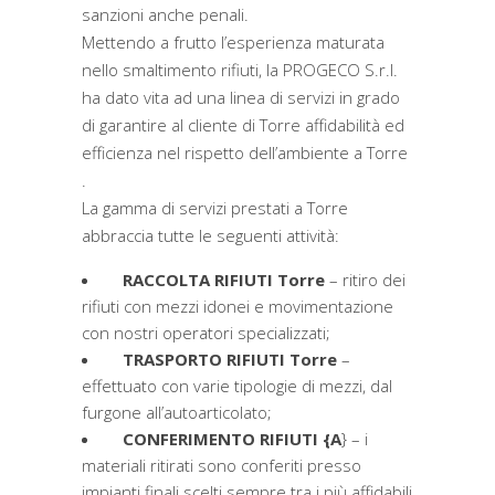
sanzioni anche penali.
Mettendo a frutto l’esperienza maturata
nello smaltimento rifiuti, la PROGECO S.r.l.
ha dato vita ad una linea di servizi in grado
di garantire al cliente di Torre affidabilità ed
efficienza nel rispetto dell’ambiente a Torre
.
La gamma di servizi prestati a Torre
abbraccia tutte le seguenti attività:
RACCOLTA RIFIUTI Torre
– ritiro dei
rifiuti con mezzi idonei e movimentazione
con nostri operatori specializzati;
TRASPORTO RIFIUTI Torre
–
effettuato con varie tipologie di mezzi, dal
furgone all’autoarticolato;
CONFERIMENTO RIFIUTI {A
} – i
materiali ritirati sono conferiti presso
impianti finali scelti sempre tra i più affidabili