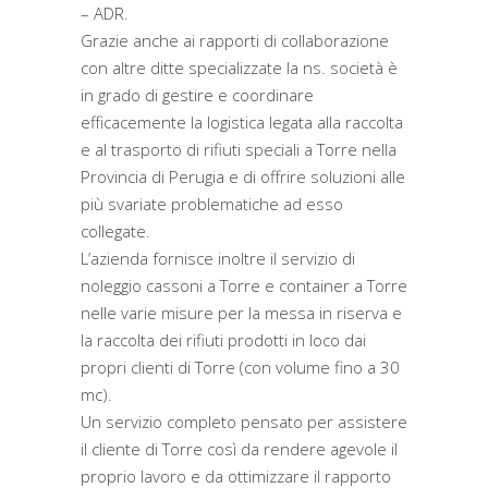
– ADR.
Grazie anche ai rapporti di collaborazione
con altre ditte specializzate la ns. società è
in grado di gestire e coordinare
efficacemente la logistica legata alla raccolta
e al trasporto di rifiuti speciali a Torre nella
Provincia di Perugia e di offrire soluzioni alle
più svariate problematiche ad esso
collegate.
L’azienda fornisce inoltre il servizio di
noleggio cassoni a Torre e container a Torre
nelle varie misure per la messa in riserva e
la raccolta dei rifiuti prodotti in loco dai
propri clienti di Torre (con volume fino a 30
mc).
Un servizio completo pensato per assistere
il cliente di Torre così da rendere agevole il
proprio lavoro e da ottimizzare il rapporto