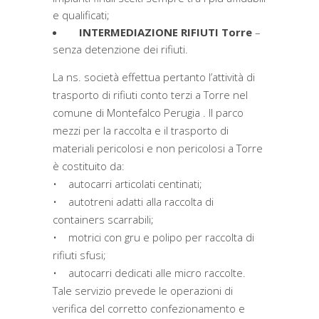
e qualificati;
INTERMEDIAZIONE RIFIUTI Torre
–
senza detenzione dei rifiuti.
La ns. società effettua pertanto l’attività di
trasporto di rifiuti conto terzi a Torre nel
comune di Montefalco Perugia . Il parco
mezzi per la raccolta e il trasporto di
materiali pericolosi e non pericolosi a Torre
è costituito da:
• autocarri articolati centinati;
• autotreni adatti alla raccolta di
containers scarrabili;
• motrici con gru e polipo per raccolta di
rifiuti sfusi;
• autocarri dedicati alle micro raccolte.
Tale servizio prevede le operazioni di
verifica del corretto confezionamento e