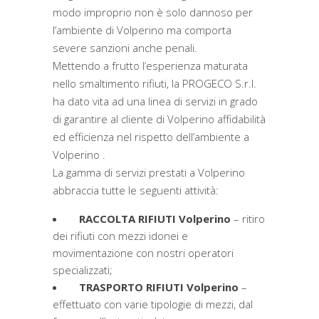
modo improprio non è solo dannoso per
l’ambiente di Volperino ma comporta
severe sanzioni anche penali.
Mettendo a frutto l’esperienza maturata
nello smaltimento rifiuti, la PROGECO S.r.l.
ha dato vita ad una linea di servizi in grado
di garantire al cliente di Volperino affidabilità
ed efficienza nel rispetto dell’ambiente a
Volperino .
La gamma di servizi prestati a Volperino
abbraccia tutte le seguenti attività:
RACCOLTA RIFIUTI Volperino
– ritiro
dei rifiuti con mezzi idonei e
movimentazione con nostri operatori
specializzati;
TRASPORTO RIFIUTI Volperino
–
effettuato con varie tipologie di mezzi, dal