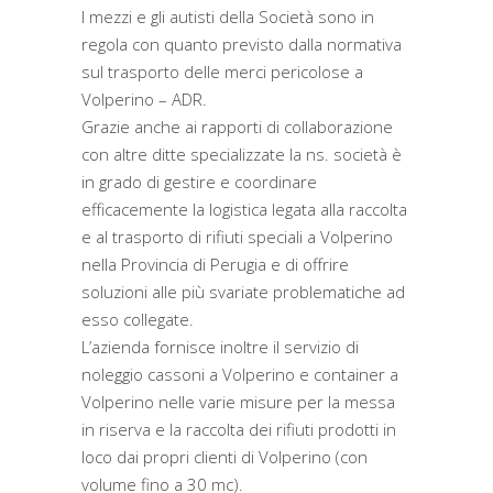
I mezzi e gli autisti della Società sono in
regola con quanto previsto dalla normativa
sul trasporto delle merci pericolose a
Volperino – ADR.
Grazie anche ai rapporti di collaborazione
con altre ditte specializzate la ns. società è
in grado di gestire e coordinare
efficacemente la logistica legata alla raccolta
e al trasporto di rifiuti speciali a Volperino
nella Provincia di Perugia e di offrire
soluzioni alle più svariate problematiche ad
esso collegate.
L’azienda fornisce inoltre il servizio di
noleggio cassoni a Volperino e container a
Volperino nelle varie misure per la messa
in riserva e la raccolta dei rifiuti prodotti in
loco dai propri clienti di Volperino (con
volume fino a 30 mc).