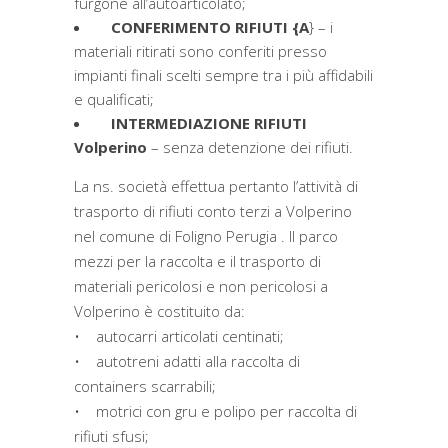
furgone all’autoarticolato;
CONFERIMENTO RIFIUTI {A
} – i
materiali ritirati sono conferiti presso
impianti finali scelti sempre tra i più affidabili
e qualificati;
INTERMEDIAZIONE RIFIUTI
Volperino
– senza detenzione dei rifiuti.
La ns. società effettua pertanto l’attività di
trasporto di rifiuti conto terzi a Volperino
nel comune di Foligno Perugia . Il parco
mezzi per la raccolta e il trasporto di
materiali pericolosi e non pericolosi a
Volperino è costituito da:
• autocarri articolati centinati;
• autotreni adatti alla raccolta di
containers scarrabili;
• motrici con gru e polipo per raccolta di
rifiuti sfusi;