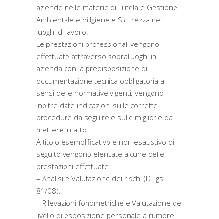
aziende nelle materie di Tutela e Gestione
Ambientale e di Igiene e Sicurezza nei
luoghi di lavoro.
Le prestazioni professionali vengono
effettuate attraverso sopralluoghi in
azienda con la predisposizione di
documentazione tecnica obbligatoria ai
sensi delle normative vigenti; vengono
inoltre date indicazioni sulle corrette
procedure da seguire e sulle migliorie da
mettere in atto.
A titolo esemplificativo e non esaustivo di
seguito vengono elencate alcune delle
prestazioni effettuate:
– Analisi e Valutazione dei rischi (D.Lgs.
81/08).
– Rilevazioni fonometriche e Valutazione del
livello di esposizione personale a rumore