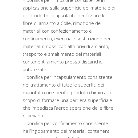
– bonifica per rimozione consistente in
applicazione sulla superficie del materiale di
un prodotto incapsulante per fissare le
fibre di amianto a Colle, rimozione dei
materiali con confezionamento e
confinamento, eventuale sostituzione dei
materiali rimossi con altri privi di amianto,
trasporto e smaltimento dei materiali
contenenti amianto presso discariche
autorizzate.
– bonifica per incapsulamento consistente
nel trattamento di tutte le superfici dei
manufatti con specifici prodotti chimici allo
scopo di formare una barriera superficiale
che impedisca l’aerodispersione delle fibre
di amianto.
– bonifica per confinamento consistente
nell’inglobamento dei materiali contenenti