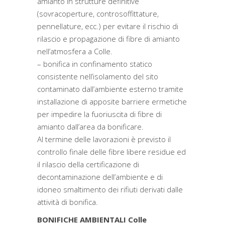
amianto in strutture definitive
(sovracoperture, controsoffittature,
pennellature, ecc.) per evitare il rischio di
rilascio e propagazione di fibre di amianto
nell’atmosfera a Colle.
– bonifica in confinamento statico
consistente nell’isolamento del sito
contaminato dall’ambiente esterno tramite
installazione di apposite barriere ermetiche
per impedire la fuoriuscita di fibre di
amianto dall’area da bonificare.
Al termine delle lavorazioni è previsto il
controllo finale delle fibre libere residue ed
il rilascio della certificazione di
decontaminazione dell’ambiente e di
idoneo smaltimento dei rifiuti derivati dalle
attività di bonifica.
BONIFICHE AMBIENTALI Colle