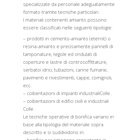
specializzate da personale adeguatamente
formato tramite tecniche particolari.
I materiali contenenti amianto possono
essere classificati nelle seguenti tipologie:
– prodotti in cemento-amianto (eternit) o
resina-amianto e precisamente pannelli di
tamponature, tegole ed ondulati di
coperture e lastre di controsoffittature,
serbatoi idrici, tubazioni, canne fumarie,
pavimenti e rivestimenti, cappe, comignoli,
ecc.
– coibentazioni di impianti industrialiColle .
– coibentazioni di edifici civili e industriali
Colle .
Le tecniche operative di bonifica variano in
base alla tipologia del materiale sopra
descritto e si suddividono in: