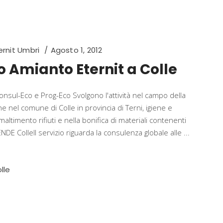
rnit Umbri
Agosto 1, 2012
 Amianto Eternit a Colle
nsul-Eco e Prog-Eco Svolgono l'attività nel campo della
 nel comune di Colle in provincia di Terni, igiene e
maltimento rifiuti e nella bonifica di materiali contenenti
 ColleIl servizio riguarda la consulenza globale alle
lle