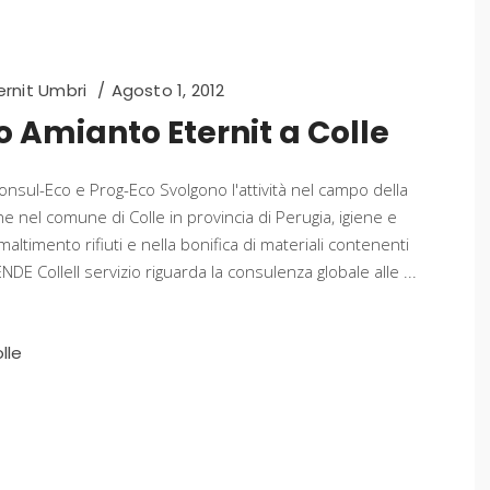
rnit Umbri
Agosto 1, 2012
 Amianto Eternit a Colle
nsul-Eco e Prog-Eco Svolgono l'attività nel campo della
 nel comune di Colle in provincia di Perugia, igiene e
maltimento rifiuti e nella bonifica di materiali contenenti
 ColleIl servizio riguarda la consulenza globale alle
lle