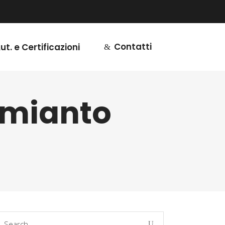
Contatti
ut. e Certificazioni
Amianto
earch