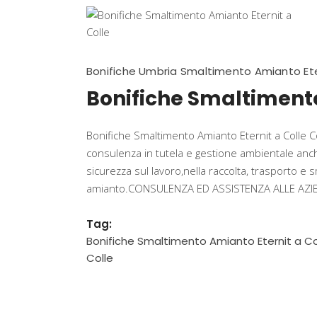
Bonifiche Umbria Smaltimento Amianto Ete
Bonifiche Smaltimento
Bonifiche Smaltimento Amianto Eternit a Colle Co
consulenza in tutela e gestione ambientale anche
sicurezza sul lavoro,nella raccolta, trasporto e s
amianto.CONSULENZA ED ASSISTENZA ALLE AZIENDE
Tag:
Bonifiche Smaltimento Amianto Eternit a Co
Colle