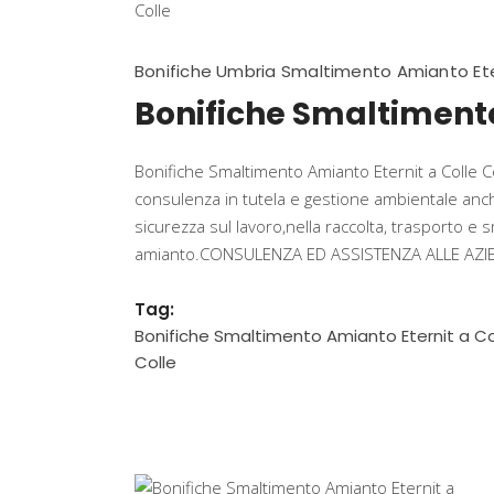
Bonifiche Umbria Smaltimento Amianto Ete
Bonifiche Smaltimento
Bonifiche Smaltimento Amianto Eternit a Colle Co
consulenza in tutela e gestione ambientale anche
sicurezza sul lavoro,nella raccolta, trasporto e s
amianto.CONSULENZA ED ASSISTENZA ALLE AZIENDE
Tag:
Bonifiche Smaltimento Amianto Eternit a Co
Colle