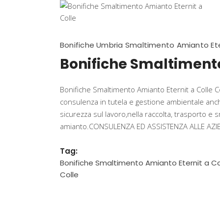
Bonifiche Umbria Smaltimento Amianto Ete
Bonifiche Smaltimento
Bonifiche Smaltimento Amianto Eternit a Colle Co
consulenza in tutela e gestione ambientale anche
sicurezza sul lavoro,nella raccolta, trasporto e s
amianto.CONSULENZA ED ASSISTENZA ALLE AZIENDE
Tag:
Bonifiche Smaltimento Amianto Eternit a Co
Colle