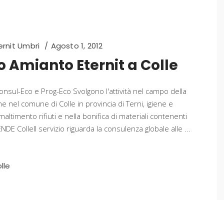
rnit Umbri
Agosto 1, 2012
 Amianto Eternit a Colle
nsul-Eco e Prog-Eco Svolgono l'attività nel campo della
 nel comune di Colle in provincia di Terni, igiene e
maltimento rifiuti e nella bonifica di materiali contenenti
 ColleIl servizio riguarda la consulenza globale alle
lle