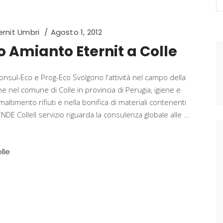
fo
rnit Umbri
Agosto 1, 2012
 Amianto Eternit a Colle
nsul-Eco e Prog-Eco Svolgono l'attività nel campo della
 nel comune di Colle in provincia di Perugia, igiene e
maltimento rifiuti e nella bonifica di materiali contenenti
 ColleIl servizio riguarda la consulenza globale alle
lle