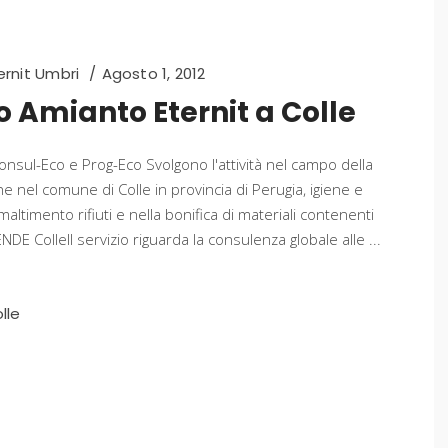
rnit Umbri
Agosto 1, 2012
 Amianto Eternit a Colle
nsul-Eco e Prog-Eco Svolgono l'attività nel campo della
 nel comune di Colle in provincia di Perugia, igiene e
maltimento rifiuti e nella bonifica di materiali contenenti
 ColleIl servizio riguarda la consulenza globale alle
lle