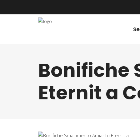
Se
Bonifiche
Eternit a C