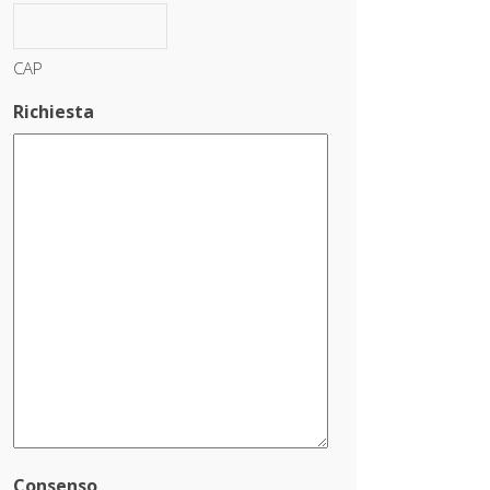
CAP
Richiesta
Consenso