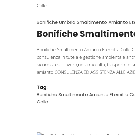
Bonifiche Umbria Smaltimento Amianto Ete
Bonifiche Smaltimento
Bonifiche Smaltimento Amianto Eternit a Colle Co
consulenza in tutela e gestione ambientale anche
sicurezza sul lavoro,nella raccolta, trasporto e s
amianto.CONSULENZA ED ASSISTENZA ALLE AZIENDE
Tag:
Bonifiche Smaltimento Amianto Eternit a Co
Colle