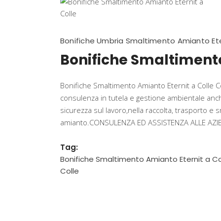
Bonifiche Umbria Smaltimento Amianto Ete
Bonifiche Smaltimento
Bonifiche Smaltimento Amianto Eternit a Colle Co
consulenza in tutela e gestione ambientale anche
sicurezza sul lavoro,nella raccolta, trasporto e s
amianto.CONSULENZA ED ASSISTENZA ALLE AZIENDE
Tag:
Bonifiche Smaltimento Amianto Eternit a Co
Colle