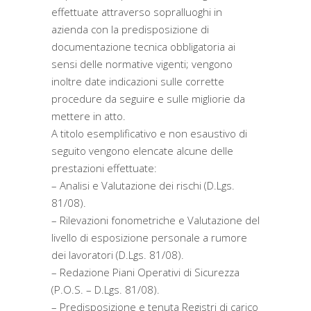
effettuate attraverso sopralluoghi in
azienda con la predisposizione di
documentazione tecnica obbligatoria ai
sensi delle normative vigenti; vengono
inoltre date indicazioni sulle corrette
procedure da seguire e sulle migliorie da
mettere in atto.
A titolo esemplificativo e non esaustivo di
seguito vengono elencate alcune delle
prestazioni effettuate:
– Analisi e Valutazione dei rischi (D.Lgs.
81/08).
– Rilevazioni fonometriche e Valutazione del
livello di esposizione personale a rumore
dei lavoratori (D.Lgs. 81/08).
– Redazione Piani Operativi di Sicurezza
(P.O.S. – D.Lgs. 81/08).
– Predisposizione e tenuta Registri di carico