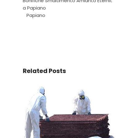
Bonifiche Smaltimento Amianto Eternit
a Papiano
Papiano
Related Posts