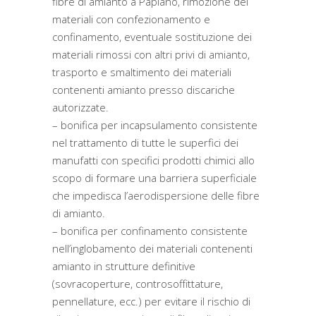
fibre di amianto a Papiano, rimozione dei
materiali con confezionamento e
confinamento, eventuale sostituzione dei
materiali rimossi con altri privi di amianto,
trasporto e smaltimento dei materiali
contenenti amianto presso discariche
autorizzate.
– bonifica per incapsulamento consistente
nel trattamento di tutte le superfici dei
manufatti con specifici prodotti chimici allo
scopo di formare una barriera superficiale
che impedisca l’aerodispersione delle fibre
di amianto.
– bonifica per confinamento consistente
nell’inglobamento dei materiali contenenti
amianto in strutture definitive
(sovracoperture, controsoffittature,
pennellature, ecc.) per evitare il rischio di