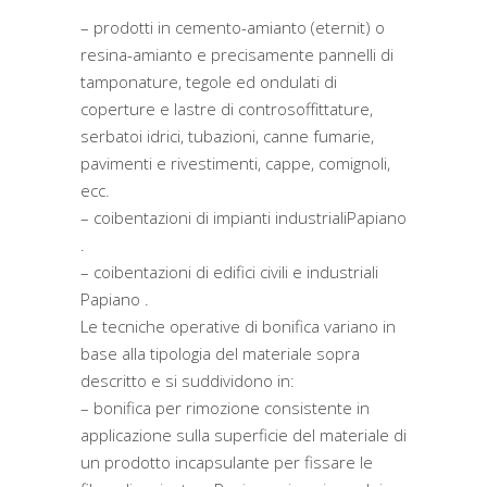
– prodotti in cemento-amianto (eternit) o
resina-amianto e precisamente pannelli di
tamponature, tegole ed ondulati di
coperture e lastre di controsoffittature,
serbatoi idrici, tubazioni, canne fumarie,
pavimenti e rivestimenti, cappe, comignoli,
ecc.
– coibentazioni di impianti industrialiPapiano
.
– coibentazioni di edifici civili e industriali
Papiano .
Le tecniche operative di bonifica variano in
base alla tipologia del materiale sopra
descritto e si suddividono in:
– bonifica per rimozione consistente in
applicazione sulla superficie del materiale di
un prodotto incapsulante per fissare le