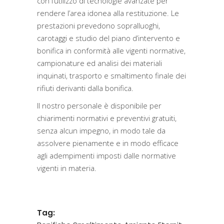
con l’utilizzo di tecnologie avanzate per
rendere l’area idonea alla restituzione. Le
prestazioni prevedono sopralluoghi,
carotaggi e studio del piano d’intervento e
bonifica in conformità alle vigenti normative,
campionature ed analisi dei materiali
inquinati, trasporto e smaltimento finale dei
rifiuti derivanti dalla bonifica.
Il nostro personale è disponibile per
chiarimenti normativi e preventivi gratuiti,
senza alcun impegno, in modo tale da
assolvere pienamente e in modo efficace
agli adempimenti imposti dalle normative
vigenti in materia.
Tag: