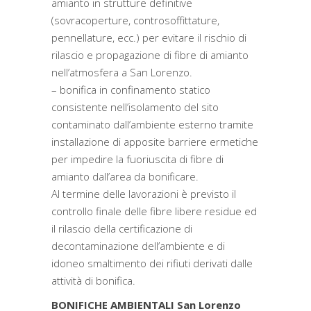
amianto in strutture definitive
(sovracoperture, controsoffittature,
pennellature, ecc.) per evitare il rischio di
rilascio e propagazione di fibre di amianto
nell’atmosfera a San Lorenzo.
– bonifica in confinamento statico
consistente nell’isolamento del sito
contaminato dall’ambiente esterno tramite
installazione di apposite barriere ermetiche
per impedire la fuoriuscita di fibre di
amianto dall’area da bonificare.
Al termine delle lavorazioni è previsto il
controllo finale delle fibre libere residue ed
il rilascio della certificazione di
decontaminazione dell’ambiente e di
idoneo smaltimento dei rifiuti derivati dalle
attività di bonifica.
BONIFICHE AMBIENTALI San Lorenzo