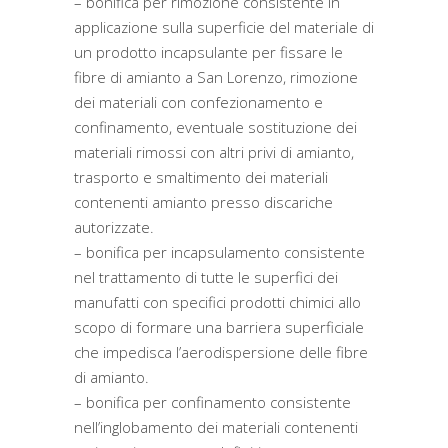
– bonifica per rimozione consistente in
applicazione sulla superficie del materiale di
un prodotto incapsulante per fissare le
fibre di amianto a San Lorenzo, rimozione
dei materiali con confezionamento e
confinamento, eventuale sostituzione dei
materiali rimossi con altri privi di amianto,
trasporto e smaltimento dei materiali
contenenti amianto presso discariche
autorizzate.
– bonifica per incapsulamento consistente
nel trattamento di tutte le superfici dei
manufatti con specifici prodotti chimici allo
scopo di formare una barriera superficiale
che impedisca l’aerodispersione delle fibre
di amianto.
– bonifica per confinamento consistente
nell’inglobamento dei materiali contenenti