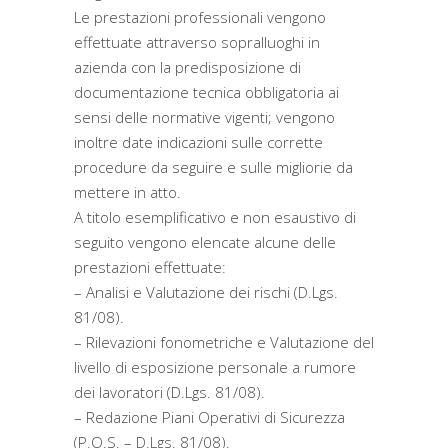
Le prestazioni professionali vengono
effettuate attraverso sopralluoghi in
azienda con la predisposizione di
documentazione tecnica obbligatoria ai
sensi delle normative vigenti; vengono
inoltre date indicazioni sulle corrette
procedure da seguire e sulle migliorie da
mettere in atto.
A titolo esemplificativo e non esaustivo di
seguito vengono elencate alcune delle
prestazioni effettuate:
– Analisi e Valutazione dei rischi (D.Lgs.
81/08).
– Rilevazioni fonometriche e Valutazione del
livello di esposizione personale a rumore
dei lavoratori (D.Lgs. 81/08).
– Redazione Piani Operativi di Sicurezza
(P.O.S. – D.Lgs. 81/08).