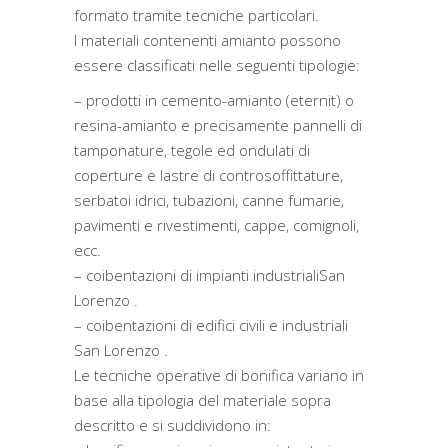
formato tramite tecniche particolari.
I materiali contenenti amianto possono
essere classificati nelle seguenti tipologie:
– prodotti in cemento-amianto (eternit) o
resina-amianto e precisamente pannelli di
tamponature, tegole ed ondulati di
coperture e lastre di controsoffittature,
serbatoi idrici, tubazioni, canne fumarie,
pavimenti e rivestimenti, cappe, comignoli,
ecc.
– coibentazioni di impianti industrialiSan
Lorenzo .
– coibentazioni di edifici civili e industriali
San Lorenzo .
Le tecniche operative di bonifica variano in
base alla tipologia del materiale sopra
descritto e si suddividono in: