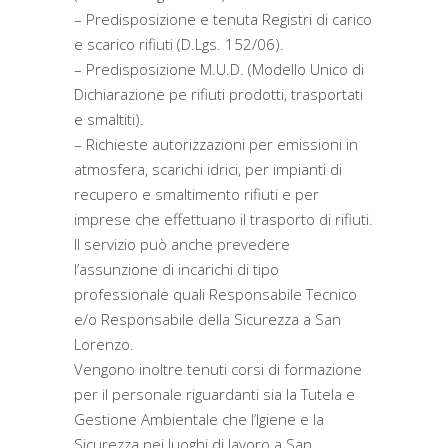
– Predisposizione e tenuta Registri di carico
e scarico rifiuti (D.Lgs. 152/06).
– Predisposizione M.U.D. (Modello Unico di
Dichiarazione pe rifiuti prodotti, trasportati
e smaltiti).
– Richieste autorizzazioni per emissioni in
atmosfera, scarichi idrici, per impianti di
recupero e smaltimento rifiuti e per
imprese che effettuano il trasporto di rifiuti.
Il servizio può anche prevedere
l’assunzione di incarichi di tipo
professionale quali Responsabile Tecnico
e/o Responsabile della Sicurezza a San
Lorenzo.
Vengono inoltre tenuti corsi di formazione
per il personale riguardanti sia la Tutela e
Gestione Ambientale che l’Igiene e la
Sicurezza nei luoghi di lavoro a San