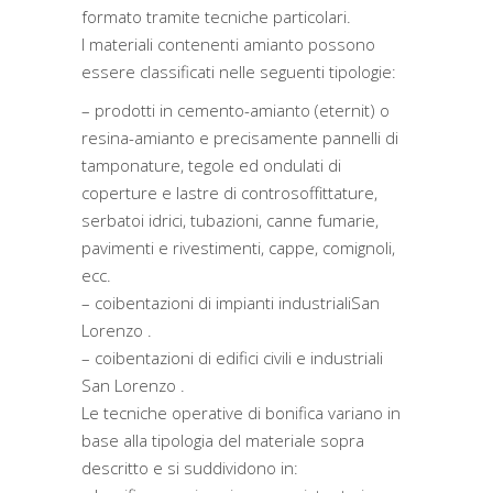
formato tramite tecniche particolari.
I materiali contenenti amianto possono
essere classificati nelle seguenti tipologie:
– prodotti in cemento-amianto (eternit) o
resina-amianto e precisamente pannelli di
tamponature, tegole ed ondulati di
coperture e lastre di controsoffittature,
serbatoi idrici, tubazioni, canne fumarie,
pavimenti e rivestimenti, cappe, comignoli,
ecc.
– coibentazioni di impianti industrialiSan
Lorenzo .
– coibentazioni di edifici civili e industriali
San Lorenzo .
Le tecniche operative di bonifica variano in
base alla tipologia del materiale sopra
descritto e si suddividono in: