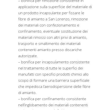
– bonifica per rimozione consistente in
applicazione sulla superficie del materiale di
un prodotto incapsulante per fissare le
fibre di amianto a San Lorenzo, rimozione
dei materiali con confezionamento e
confinamento, eventuale sostituzione dei
materiali rimossi con altri privi di amianto,
trasporto e smaltimento dei materiali
contenenti amianto presso discariche
autorizzate.
– bonifica per incapsulamento consistente
nel trattamento di tutte le superfici dei
manufatti con specifici prodotti chimici allo
scopo di formare una barriera superficiale
che impedisca l’aerodispersione delle fibre
di amianto.
– bonifica per confinamento consistente
nell’inglobamento dei materiali contenenti