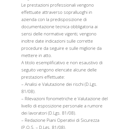
Le prestazioni professionali vengono
effettuate attraverso sopralluoghi in
azienda con la predisposizione di
documentazione tecnica obbligatoria ai
sensi delle normative vigenti; vengono
inoltre date indicazioni sulle corrette
procedure da seguire e sulle migliorie da
mettere in atto.
A titolo esemplificativo e non esaustivo di
seguito vengono elencate alcune delle
prestazioni effettuate:
– Analisi e Valutazione dei rischi (D.Lgs.
81/08).
– Rilevazioni fonometriche e Valutazione del
livello di esposizione personale a rumore
dei lavoratori (D.Lgs. 81/08).
– Redazione Piani Operativi di Sicurezza
(P.O.S. – D.Lgs. 81/08).