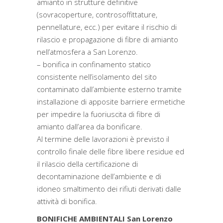
amianto in strutture definitive
(sovracoperture, controsoffittature,
pennellature, ecc.) per evitare il rischio di
rilascio e propagazione di fibre di amianto
nell’atmosfera a San Lorenzo.
– bonifica in confinamento statico
consistente nell’isolamento del sito
contaminato dall’ambiente esterno tramite
installazione di apposite barriere ermetiche
per impedire la fuoriuscita di fibre di
amianto dall’area da bonificare.
Al termine delle lavorazioni è previsto il
controllo finale delle fibre libere residue ed
il rilascio della certificazione di
decontaminazione dell’ambiente e di
idoneo smaltimento dei rifiuti derivati dalle
attività di bonifica.
BONIFICHE AMBIENTALI San Lorenzo