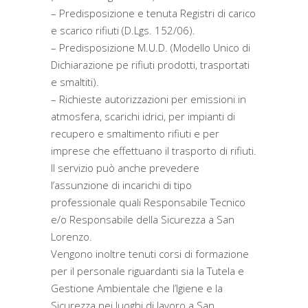
– Predisposizione e tenuta Registri di carico
e scarico rifiuti (D.Lgs. 152/06).
– Predisposizione M.U.D. (Modello Unico di
Dichiarazione pe rifiuti prodotti, trasportati
e smaltiti).
– Richieste autorizzazioni per emissioni in
atmosfera, scarichi idrici, per impianti di
recupero e smaltimento rifiuti e per
imprese che effettuano il trasporto di rifiuti.
Il servizio può anche prevedere
l’assunzione di incarichi di tipo
professionale quali Responsabile Tecnico
e/o Responsabile della Sicurezza a San
Lorenzo.
Vengono inoltre tenuti corsi di formazione
per il personale riguardanti sia la Tutela e
Gestione Ambientale che l’Igiene e la
Sicurezza nei luoghi di lavoro a San