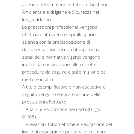
aziende nelle materie di Tutela e Gestione
Ambientale e di Igiene e Sicurezza nei
luoghi di lavoro.
Le prestazioni professionali vengono
effettuate attraverso sopralluoghi in
azienda con la predisposizione di
documentazione tecnica obbligatoria ai
sensi delle normative vigenti; vengono
inoltre date indicazioni sulle corrette
procedure da seguire e sulle migliorie da
mettere in atto.
A titolo esemplificativo e non esaustivo di
seguito vengono elencate alcune delle
prestazioni effettuate:
– Analisi e Valutazione dei rischi (D.Lgs.
81/08).
– Rilevazioni fonometriche e Valutazione del
livello di esposizione personale a rumore