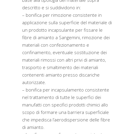
base alla tipologia del materiale sopra
descritto e si suddividono in:
– bonifica per rimozione consistente in
applicazione sulla superficie del materiale di
un prodotto incapsulante per fissare le
fibre di amianto a Sangemini, rimozione dei
materiali con confezionamento e
confinamento, eventuale sostituzione dei
materiali rimossi con altri privi di amianto,
trasporto e smaltimento dei materiali
contenenti amianto presso discariche
autorizzate.
– bonifica per incapsulamento consistente
nel trattamento di tutte le superfici dei
manufatti con specifici prodotti chimici allo
scopo di formare una barriera superficiale
che impedisca l’aerodispersione delle fibre
di amianto.