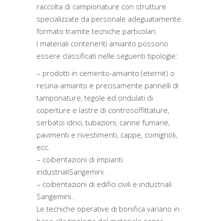
raccolta di campionature con strutture
specializzate da personale adeguatamente
formato tramite tecniche particolari.
I materiali contenenti amianto possono
essere classificati nelle seguenti tipologie:
– prodotti in cemento-amianto (eternit) o
resina-amianto e precisamente pannelli di
tamponature, tegole ed ondulati di
coperture e lastre di controsoffittature,
serbatoi idrici, tubazioni, canne fumarie,
pavimenti e rivestimenti, cappe, comignoli,
ecc.
– coibentazioni di impianti
industrialiSangemini .
– coibentazioni di edifici civili e industriali
Sangemini .
Le tecniche operative di bonifica variano in