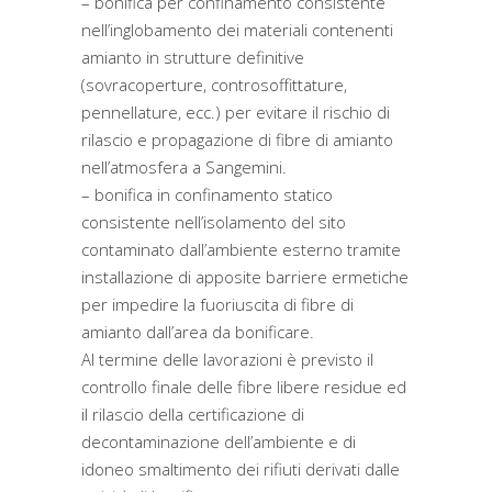
– bonifica per confinamento consistente
nell’inglobamento dei materiali contenenti
amianto in strutture definitive
(sovracoperture, controsoffittature,
pennellature, ecc.) per evitare il rischio di
rilascio e propagazione di fibre di amianto
nell’atmosfera a Sangemini.
– bonifica in confinamento statico
consistente nell’isolamento del sito
contaminato dall’ambiente esterno tramite
installazione di apposite barriere ermetiche
per impedire la fuoriuscita di fibre di
amianto dall’area da bonificare.
Al termine delle lavorazioni è previsto il
controllo finale delle fibre libere residue ed
il rilascio della certificazione di
decontaminazione dell’ambiente e di
idoneo smaltimento dei rifiuti derivati dalle