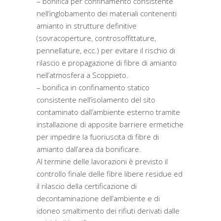
– bonifica per confinamento consistente
nell’inglobamento dei materiali contenenti
amianto in strutture definitive
(sovracoperture, controsoffittature,
pennellature, ecc.) per evitare il rischio di
rilascio e propagazione di fibre di amianto
nell’atmosfera a Scoppieto.
– bonifica in confinamento statico
consistente nell’isolamento del sito
contaminato dall’ambiente esterno tramite
installazione di apposite barriere ermetiche
per impedire la fuoriuscita di fibre di
amianto dall’area da bonificare.
Al termine delle lavorazioni è previsto il
controllo finale delle fibre libere residue ed
il rilascio della certificazione di
decontaminazione dell’ambiente e di
idoneo smaltimento dei rifiuti derivati dalle