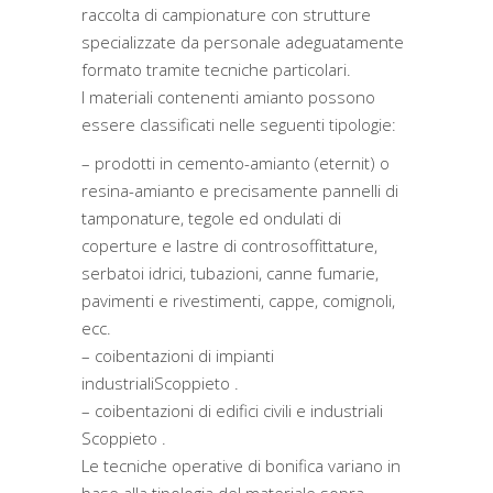
raccolta di campionature con strutture
specializzate da personale adeguatamente
formato tramite tecniche particolari.
I materiali contenenti amianto possono
essere classificati nelle seguenti tipologie:
– prodotti in cemento-amianto (eternit) o
resina-amianto e precisamente pannelli di
tamponature, tegole ed ondulati di
coperture e lastre di controsoffittature,
serbatoi idrici, tubazioni, canne fumarie,
pavimenti e rivestimenti, cappe, comignoli,
ecc.
– coibentazioni di impianti
industrialiScoppieto .
– coibentazioni di edifici civili e industriali
Scoppieto .
Le tecniche operative di bonifica variano in