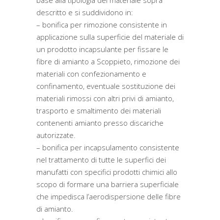
base alla tipologia del materiale sopra
descritto e si suddividono in:
– bonifica per rimozione consistente in
applicazione sulla superficie del materiale di
un prodotto incapsulante per fissare le
fibre di amianto a Scoppieto, rimozione dei
materiali con confezionamento e
confinamento, eventuale sostituzione dei
materiali rimossi con altri privi di amianto,
trasporto e smaltimento dei materiali
contenenti amianto presso discariche
autorizzate.
– bonifica per incapsulamento consistente
nel trattamento di tutte le superfici dei
manufatti con specifici prodotti chimici allo
scopo di formare una barriera superficiale
che impedisca l’aerodispersione delle fibre
di amianto.