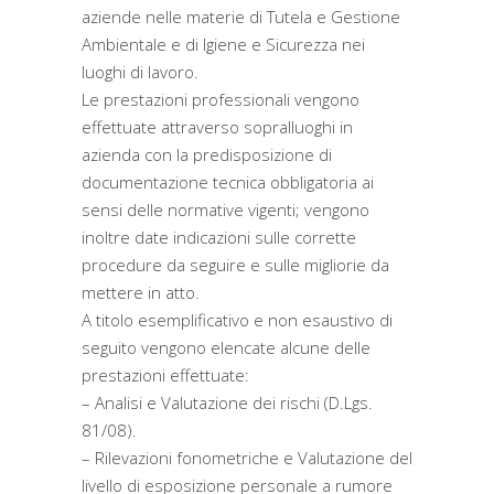
aziende nelle materie di Tutela e Gestione
Ambientale e di Igiene e Sicurezza nei
luoghi di lavoro.
Le prestazioni professionali vengono
effettuate attraverso sopralluoghi in
azienda con la predisposizione di
documentazione tecnica obbligatoria ai
sensi delle normative vigenti; vengono
inoltre date indicazioni sulle corrette
procedure da seguire e sulle migliorie da
mettere in atto.
A titolo esemplificativo e non esaustivo di
seguito vengono elencate alcune delle
prestazioni effettuate:
– Analisi e Valutazione dei rischi (D.Lgs.
81/08).
– Rilevazioni fonometriche e Valutazione del
livello di esposizione personale a rumore