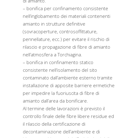
di amianto.
– bonifica per confinamento consistente
nell’inglobamento dei materiali contenenti
amianto in strutture definitive
(sovracoperture, controsoffittature,
pennellature, ecc.) per evitare il rischio di
rilascio e propagazione di fibre di amianto
nell’atmosfera a Torchiagina.
– bonifica in confinamento statico
consistente nell’isolamento del sito
contaminato dall’ambiente esterno tramite
installazione di apposite barriere ermetiche
per impedire la fuoriuscita di fibre di
amianto dall’area da bonificare.
Al termine delle lavorazioni è previsto il
controllo finale delle fibre libere residue ed
il rilascio della certificazione di
decontaminazione dell’ambiente e di