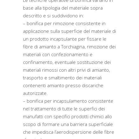
Le tecniche operative di bonifica variano in
base alla tipologia del materiale sopra
descritto e si suddividono in:
– bonifica per rimozione consistente in
applicazione sulla superficie del materiale di
un prodotto incapsulante per fissare le
fibre di amianto a Torchiagina, rimozione dei
materiali con confezionamento e
confinamento, eventuale sostituzione dei
materiali rimossi con altri privi di amianto,
trasporto e smaltimento dei materiali
contenenti amianto presso discariche
autorizzate.
– bonifica per incapsulamento consistente
nel trattamento di tutte le superfici dei
manufatti con specifici prodotti chimici allo
scopo di formare una barriera superficiale
che impedisca l’aerodispersione delle fibre