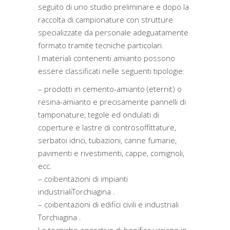
seguito di uno studio preliminare e dopo la
raccolta di campionature con strutture
specializzate da personale adeguatamente
formato tramite tecniche particolari.
I materiali contenenti amianto possono
essere classificati nelle seguenti tipologie:
– prodotti in cemento-amianto (eternit) o
resina-amianto e precisamente pannelli di
tamponature, tegole ed ondulati di
coperture e lastre di controsoffittature,
serbatoi idrici, tubazioni, canne fumarie,
pavimenti e rivestimenti, cappe, comignoli,
ecc.
– coibentazioni di impianti
industrialiTorchiagina .
– coibentazioni di edifici civili e industriali
Torchiagina .