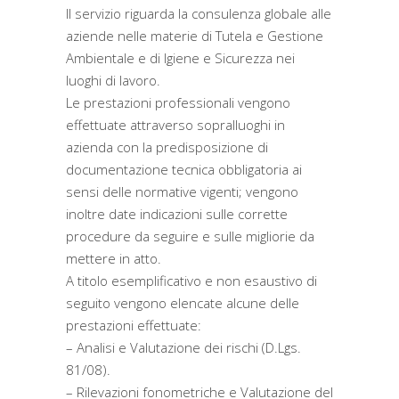
Il servizio riguarda la consulenza globale alle
aziende nelle materie di Tutela e Gestione
Ambientale e di Igiene e Sicurezza nei
luoghi di lavoro.
Le prestazioni professionali vengono
effettuate attraverso sopralluoghi in
azienda con la predisposizione di
documentazione tecnica obbligatoria ai
sensi delle normative vigenti; vengono
inoltre date indicazioni sulle corrette
procedure da seguire e sulle migliorie da
mettere in atto.
A titolo esemplificativo e non esaustivo di
seguito vengono elencate alcune delle
prestazioni effettuate:
– Analisi e Valutazione dei rischi (D.Lgs.
81/08).
– Rilevazioni fonometriche e Valutazione del