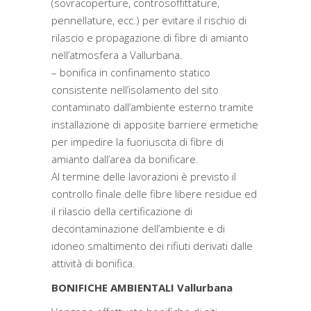
(sovracoperture, controsoffittature,
pennellature, ecc.) per evitare il rischio di
rilascio e propagazione di fibre di amianto
nell’atmosfera a Vallurbana.
– bonifica in confinamento statico
consistente nell’isolamento del sito
contaminato dall’ambiente esterno tramite
installazione di apposite barriere ermetiche
per impedire la fuoriuscita di fibre di
amianto dall’area da bonificare.
Al termine delle lavorazioni è previsto il
controllo finale delle fibre libere residue ed
il rilascio della certificazione di
decontaminazione dell’ambiente e di
idoneo smaltimento dei rifiuti derivati dalle
attività di bonifica.
BONIFICHE AMBIENTALI Vallurbana