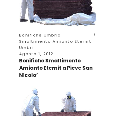
Bonifiche Umbria
Smaltimento Amianto Eternit
Umbri
Agosto 1, 2012
Bonifiche Smaltimento
Amianto Eternit a Pieve San
Nicolo’