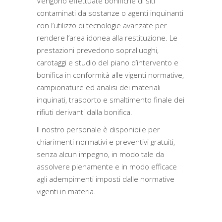
Vengono effettuate bonifiche di siti
contaminati da sostanze o agenti inquinanti
con l’utilizzo di tecnologie avanzate per
rendere l’area idonea alla restituzione. Le
prestazioni prevedono sopralluoghi,
carotaggi e studio del piano d’intervento e
bonifica in conformità alle vigenti normative,
campionature ed analisi dei materiali
inquinati, trasporto e smaltimento finale dei
rifiuti derivanti dalla bonifica.
Il nostro personale è disponibile per
chiarimenti normativi e preventivi gratuiti,
senza alcun impegno, in modo tale da
assolvere pienamente e in modo efficace
agli adempimenti imposti dalle normative
vigenti in materia.