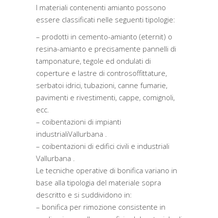
I materiali contenenti amianto possono
essere classificati nelle seguenti tipologie:
– prodotti in cemento-amianto (eternit) o
resina-amianto e precisamente pannelli di
tamponature, tegole ed ondulati di
coperture e lastre di controsoffittature,
serbatoi idrici, tubazioni, canne fumarie,
pavimenti e rivestimenti, cappe, comignoli,
ecc.
– coibentazioni di impianti
industrialiVallurbana .
– coibentazioni di edifici civili e industriali
Vallurbana .
Le tecniche operative di bonifica variano in
base alla tipologia del materiale sopra
descritto e si suddividono in:
– bonifica per rimozione consistente in