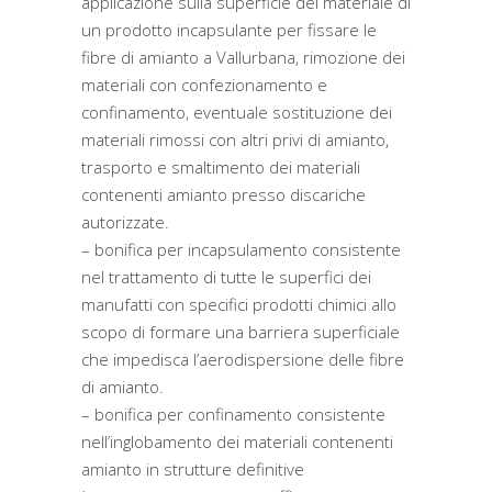
applicazione sulla superficie del materiale di
un prodotto incapsulante per fissare le
fibre di amianto a Vallurbana, rimozione dei
materiali con confezionamento e
confinamento, eventuale sostituzione dei
materiali rimossi con altri privi di amianto,
trasporto e smaltimento dei materiali
contenenti amianto presso discariche
autorizzate.
– bonifica per incapsulamento consistente
nel trattamento di tutte le superfici dei
manufatti con specifici prodotti chimici allo
scopo di formare una barriera superficiale
che impedisca l’aerodispersione delle fibre
di amianto.
– bonifica per confinamento consistente
nell’inglobamento dei materiali contenenti
amianto in strutture definitive