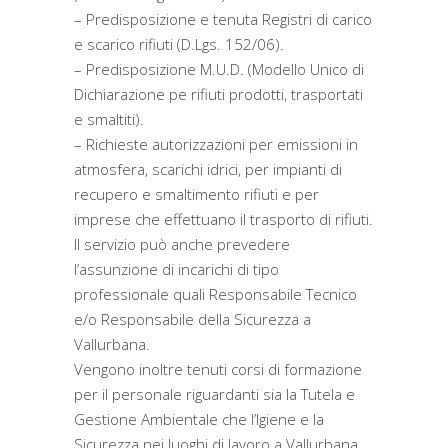
– Predisposizione e tenuta Registri di carico
e scarico rifiuti (D.Lgs. 152/06).
– Predisposizione M.U.D. (Modello Unico di
Dichiarazione pe rifiuti prodotti, trasportati
e smaltiti).
– Richieste autorizzazioni per emissioni in
atmosfera, scarichi idrici, per impianti di
recupero e smaltimento rifiuti e per
imprese che effettuano il trasporto di rifiuti.
Il servizio può anche prevedere
l’assunzione di incarichi di tipo
professionale quali Responsabile Tecnico
e/o Responsabile della Sicurezza a
Vallurbana.
Vengono inoltre tenuti corsi di formazione
per il personale riguardanti sia la Tutela e
Gestione Ambientale che l’Igiene e la
Sicurezza nei luoghi di lavoro a Vallurbana.