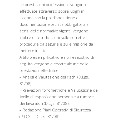
Le prestazioni professionali vengono
effettuate attraverso sopralluoghi in
azienda con la predisposizione di
documentazione tecnica obbligatoria ai
sensi delle normative vigenti; vengono
inoltre date indicazioni sulle corrette
procedure da seguire e sulle migliorie da
mettere in atto.
A titolo esemplificativo e non esaustivo di
seguito vengono elencate alcune delle
prestazioni effettuate:
– Analisi e Valutazione dei rischi (D.Lgs.
81/08).
– Rilevazioni fonometriche e Valutazione del
livello di esposizione personale a rumore
dei lavoratori (D.Lgs. 81/08).
– Redazione Piani Operativi di Sicurezza
(P.O.S. – D.Lgs. 81/08).