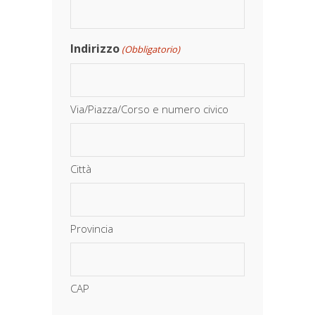
Indirizzo
(Obbligatorio)
Via/Piazza/Corso e numero civico
Città
Provincia
CAP