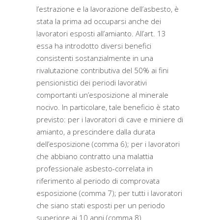
l’estrazione e la lavorazione dell’asbesto, è
stata la prima ad occuparsi anche dei
lavoratori esposti all’amianto. All’art. 13
essa ha introdotto diversi benefici
consistenti sostanzialmente in una
rivalutazione contributiva del 50% ai fini
pensionistici dei periodi lavorativi
comportanti un’esposizione al minerale
nocivo. In particolare, tale beneficio è stato
previsto: per i lavoratori di cave e miniere di
amianto, a prescindere dalla durata
dell’esposizione (comma 6); per i lavoratori
che abbiano contratto una malattia
professionale asbesto-correlata in
riferimento al periodo di comprovata
esposizione (comma 7); per tutti i lavoratori
che siano stati esposti per un periodo
superiore ai 10 anni (comma 8).