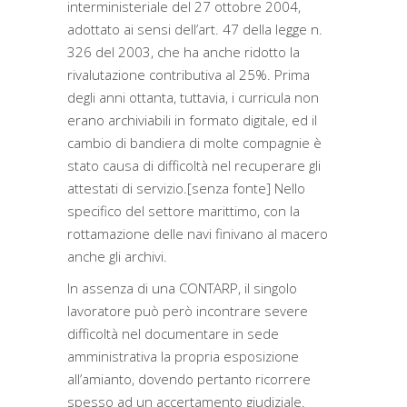
interministeriale del 27 ottobre 2004,
adottato ai sensi dell’art. 47 della legge n.
326 del 2003, che ha anche ridotto la
rivalutazione contributiva al 25%. Prima
degli anni ottanta, tuttavia, i curricula non
erano archiviabili in formato digitale, ed il
cambio di bandiera di molte compagnie è
stato causa di difficoltà nel recuperare gli
attestati di servizio.[senza fonte] Nello
specifico del settore marittimo, con la
rottamazione delle navi finivano al macero
anche gli archivi.
In assenza di una CONTARP, il singolo
lavoratore può però incontrare severe
difficoltà nel documentare in sede
amministrativa la propria esposizione
all’amianto, dovendo pertanto ricorrere
spesso ad un accertamento giudiziale.